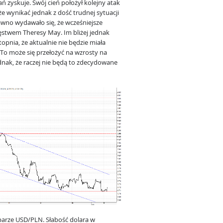
ań zyskuje. Swój cień położył kolejny atak
e wynikać jednak z dość trudnej sytuacji
edawno wydawało się, że wcześniejsze
stwem Theresy May. Im bliżej jednak
opnia, że aktualnie nie będzie miała
To może się przełożyć na wzrosty na
nak, że raczej nie będą to zdecydowane
arze USD/PLN. Słabość dolara w