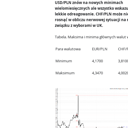
USD/PLN znów na nowych minimach
wielomiesięcznych ale wszystko wskazu
lekkie odreagowanie. CHF/PLN może ni
rosnąć w obliczu nerwowej sytuacji na
związku z wyborami w UK.
Tabela. Maksima i minima głównych walut w
Para walutowa
EUR/PLN
CHF/
Minimum
4,1700
3,810
Maksimum
4,3470
4,002