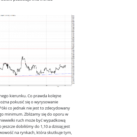
ego kierunku. Co prawda kolejne
ożna pokusić się o wyrysowanie
ki co jednak nie jest to zdecydowany
ego minimum. Zbliżamy się do oporu w
n niewielki ruch może być wypadkową
szcze dobiliśmy do 1,10 a dzisiaj jest
rwowość na rynkach, która skutkuje tym,