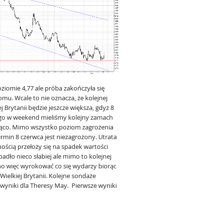
iomie 4,77 ale próba zakończyła się
iomu. Wcale to nie oznacza, że kolejnej
 Brytanii będzie jeszcze większa, gdyż 8
go w weekend mieliśmy kolejny zamach
ająco. Mimo wszystko poziom zagrożenia
ermin 8 czerwca jest niezagrożony. Utrata
ością przełoży się na spadek wartości
ypadło nieco słabiej ale mimo to kolejnej
udno więc wyrokować co się wydarzy biorąc
elkiej Brytanii. Kolejne sondaże
 wyniki dla Theresy May. Pierwsze wyniki