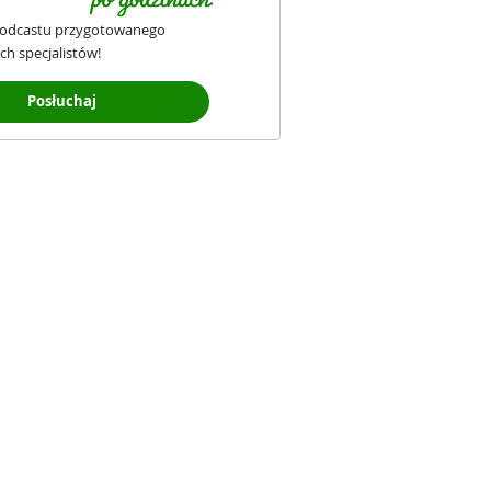
podcastu przygotowanego
ch specjalistów!
Posłuchaj