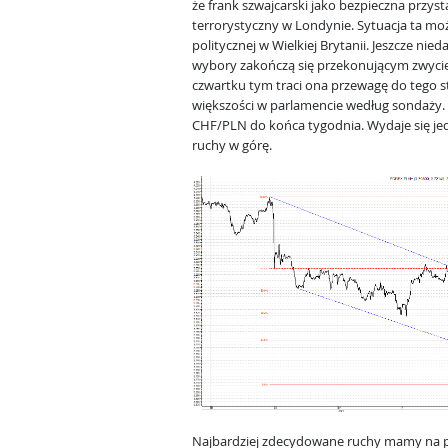
że frank szwajcarski jako bezpieczna przyst
terrorystyczny w Londynie. Sytuacja ta moż
politycznej w Wielkiej Brytanii. Jeszcze ni
wybory zakończą się przekonującym zwycię
czwartku tym traci ona przewagę do tego st
większości w parlamencie według sondaży. 
CHF/PLN do końca tygodnia. Wydaje się jed
ruchy w górę.
Najbardziej zdecydowane ruchy mamy na p