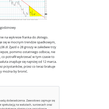
1-godzinowy
e na wykresie franka do złotego.
uje się w mocnym trendzie spadkowym,
06 zł. Zjazd o 28 groszy w zaledwie trzy
iejsze, pomimo ostatniego odbicia, nie
 co potrafił wykrzesać w tym czasie to
luta znajduje się najniżej od 12 marca.
z przystanków, przez co teraz brakuje
by można by bronić.
kadą doświadczenia. Zawodowo zajmuje się
ie spekulacją na walutach, surowcach oraz
wykształcenie obejmujące zarządzanie,