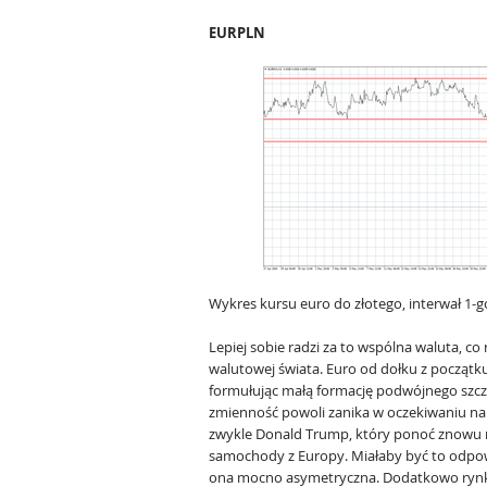
EURPLN
Wykres kursu euro do złotego, interwał 1-
Lepiej sobie radzi za to wspólna waluta, co
walutowej świata. Euro od dołku z początku
formułując małą formację podwójnego szczy
zmienność powoli zanika w oczekiwaniu na
zwykle Donald Trump, który ponoć znowu 
samochody z Europy. Miałaby być to odpow
ona mocno asymetryczna. Dodatkowo rynki 