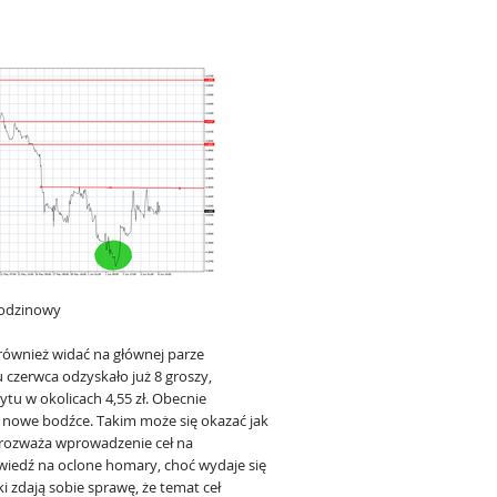
godzinowy
 również widać na głównej parze
 czerwca odzyskało już 8 groszy,
tu w okolicach 4,55 zł. Obecnie
 nowe bodźce. Takim może się okazać jak
rozważa wprowadzenie ceł na
iedź na oclone homary, choć wydaje się
zdają sobie sprawę, że temat ceł