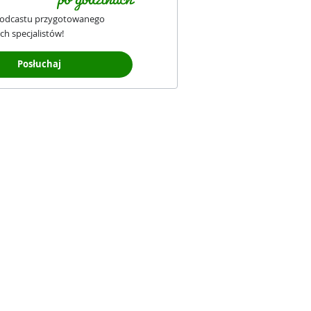
podcastu przygotowanego
ch specjalistów!
Posłuchaj