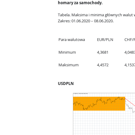
homary za samochody.
Tabela. Maksima i minima głównych walut 
Zakres: 01.06.2020 – 08.06.2020.
Para walutowa
EUR/PLN
CHF/
Minimum
4,3681
4,048
Maksimum
4,4572
4,153
USDPLN