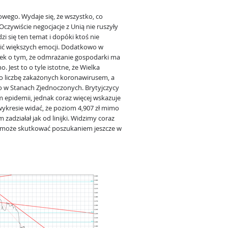
owego. Wydaje się, że wszystko, co
Oczywiście negocjacje z Unią nie ruszyły
i się ten temat i dopóki ktoś nie
dzić większych emocji. Dodatkowo w
osek o tym, że odmrażanie gospodarki ma
. Jest to o tyle istotne, że Wielka
zi o liczbę zakażonych koronawirusem, a
o w Stanach Zjednoczonych. Brytyjczycy
 epidemii, jednak coraz więcej wskazuje
 wykresie widać, że poziom 4,907 zł mimo
adziałał jak od linijki. Widzimy coraz
 może skutkować poszukaniem jeszcze w