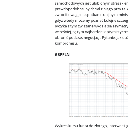
samochodowych jest ulubionym strażakiem 
prawdopodobne, by chciał z niego przy tej
zwrócić uwagę na spotkanie unijnych mini
gdyż wtedy możemy poznać kolejne szcze
Ryzyka z tym związane wydają się asymetry
wcześniej, są tym najbardziej optymistycz
obronić podczas negocjacji. Pytanie, jak du
kompromisu.
GBPPLN
Wykres kursu funta do złotego, interwał 1