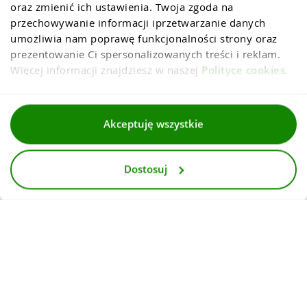
oraz zmienić ich ustawienia. Twoja zgoda na 
przechowywanie informacji iprzetwarzanie danych 
umożliwia nam poprawę funkcjonalności strony oraz 
prezentowanie Ci spersonalizowanych treści i reklam. 
Więcej informacji znajdziesz w naszej 
Polityce cookies
.
Regulaminy
Akceptuję wszystkie
Polityka prywatności i cookies
Dostosuj
Dla mediów
Deklaracja dostepnosci
© 2026
InternetowyKantor.pl