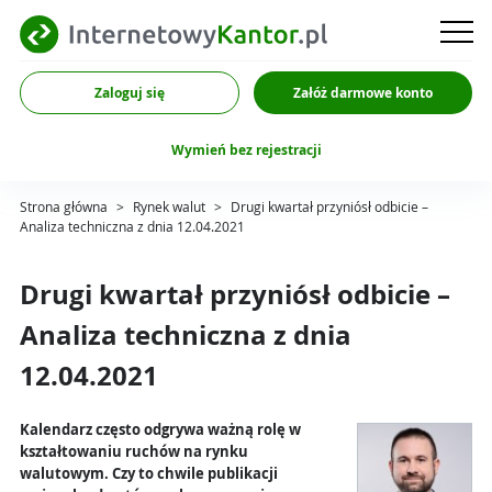
Zaloguj się
Załóż darmowe konto
Wymień bez rejestracji
Strona główna
>
Rynek walut
>
Drugi kwartał przyniósł odbicie –
Analiza techniczna z dnia 12.04.2021
Drugi kwartał przyniósł odbicie –
Analiza techniczna z dnia
12.04.2021
Kalendarz często odgrywa ważną rolę w
kształtowaniu ruchów na rynku
walutowym. Czy to chwile publikacji