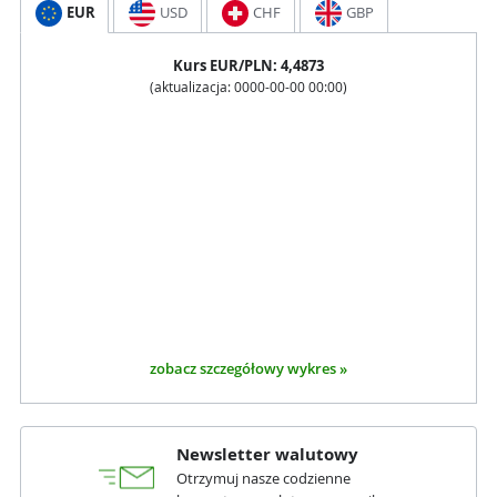
EUR
USD
CHF
GBP
Kurs
EUR
/PLN:
4,4873
(aktualizacja:
0000-00-00 00:00
)
zobacz szczegółowy wykres »
Newsletter walutowy
Otrzymuj nasze codzienne