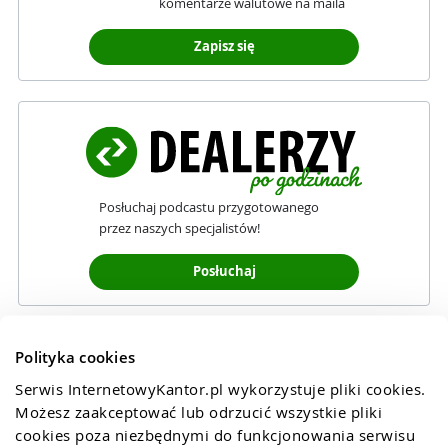
komentarze walutowe na maila
Zapisz się
Posłuchaj podcastu przygotowanego
przez naszych specjalistów!
Posłuchaj
Polityka cookies
Serwis InternetowyKantor.pl wykorzystuje pliki cookies. 
Możesz zaakceptować lub odrzucić wszystkie pliki 
cookies poza niezbędnymi do funkcjonowania serwisu 