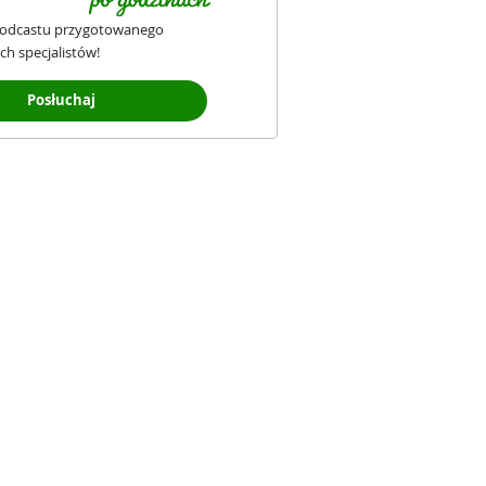
podcastu przygotowanego
ch specjalistów!
Posłuchaj