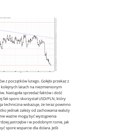
w z początków lutego. Gołębi przekaz z
w kolejnych latach na niezmienionym
w. Nastąpiła sprzedaż faktów i dość
j fali sporo skorzystał USD/PLN, który
ja techniczna wskazuje, że teraz powinno
stko jednak zależy od zachowania waluty
lnie ważne mogą być wystąpienia
rdziej jastrzębie i w podobnym tonie, jak
ć spore wsparcie dla dolara. Jeśli