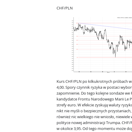
CHF/PLN
Kurs CHF/PLN po kilkukrotnych próbach w 
4,00. Spory czynnik ryzyka w postaci wybo
zapomnienie. Do tego kolejne sondaże we F
kandydatce Frontu Narodowego Marii Le P
strefy euro. W efekcie zyskują waluty ryzy
nikt nie myśli o bezpiecznych przystaniach,
również nic wielkiego nie wniosło, niewiel
polityce nowej administracji Trumpa. CHF/
w okolice 3,95. Od tego momentu może dojś