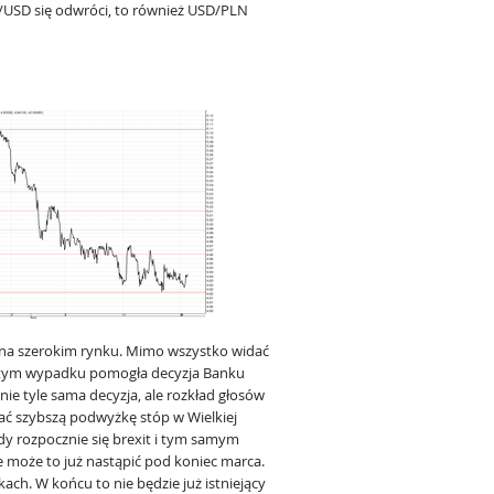
USD się odwróci, to również USD/PLN
 na szerokim rynku. Mimo wszystko widać
 tym wypadku pomogła decyzja Banku
nie tyle sama decyzja, ale rozkład głosów
ać szybszą podwyżkę stóp w Wielkiej
edy rozpocznie się brexit i tym samym
że może to już nastąpić pod koniec marca.
h. W końcu to nie będzie już istniejący