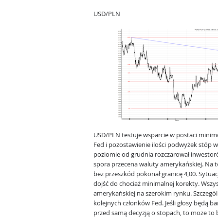
USD/PLN
USD/PLN testuje wsparcie w postaci minimó
Fed i pozostawienie ilości podwyżek stóp 
poziomie od grudnia rozczarował inwestoró
spora przecena waluty amerykańskiej. Na te
bez przeszkód pokonał granicę 4,00. Sytuac
dojść do chociaż minimalnej korekty. Wszy
amerykańskiej na szerokim rynku. Szczegó
kolejnych członków Fed. Jeśli głosy będą ba
przed samą decyzją o stopach, to może to by