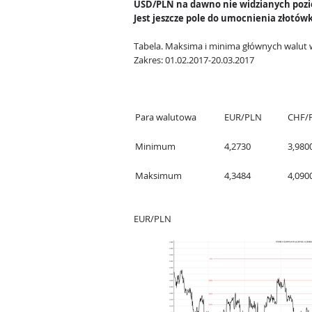
USD/PLN na dawno nie widzianych poz
Jest jeszcze pole do umocnienia złotówk
Tabela.
Maksima i minima głównych walut 
Zakres: 01.02.2017-20.03.2017
Para walutowa
EUR/PLN
CHF/
Minimum
4,2730
3,980
Maksimum
4,3484
4,090
EUR/PLN