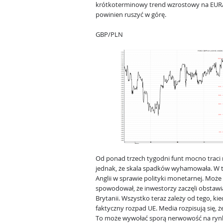
krótkoterminowy trend wzrostowy na EUR/
powinien ruszyć w górę.
GBP/PLN
Od ponad trzech tygodni funt mocno traci
jednak, że skala spadków wyhamowała. W
Anglii w sprawie polityki monetarnej. Może 
spowodował, że inwestorzy zaczęli obstawi
Brytanii. Wszystko teraz zależy od tego, ki
faktyczny rozpad UE. Media rozpisują się, 
To może wywołać sporą nerwowość na rynkac