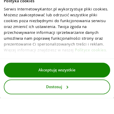
Polityka cookies
Serwis InternetowyKantor.pl wykorzystuje pliki cookies. 
Możesz zaakceptować lub odrzucić wszystkie pliki 
cookies poza niezbędnymi do funkcjonowania serwisu 
oraz zmienić ich ustawienia. Twoja zgoda na 
przechowywanie informacji iprzetwarzanie danych 
umożliwia nam poprawę funkcjonalności strony oraz 
prezentowanie Ci spersonalizowanych treści i reklam. 
Więcej informacji znajdziesz w naszej 
Polityce cookies
.
Regulaminy
Akceptuję wszystkie
Polityka prywatności i cookies
Dostosuj
Dla mediów
Deklaracja dostepnosci