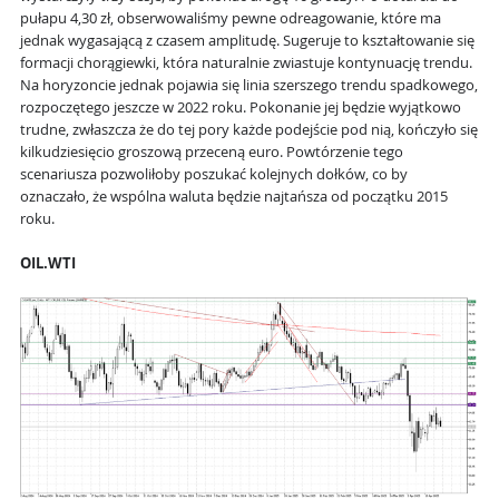
pułapu 4,30 zł, obserwowaliśmy pewne odreagowanie, które ma
jednak wygasającą z czasem amplitudę. Sugeruje to kształtowanie się
formacji chorągiewki, która naturalnie zwiastuje kontynuację trendu.
Na horyzoncie jednak pojawia się linia szerszego trendu spadkowego,
rozpoczętego jeszcze w 2022 roku. Pokonanie jej będzie wyjątkowo
trudne, zwłaszcza że do tej pory każde podejście pod nią, kończyło się
kilkudziesięcio groszową przeceną euro. Powtórzenie tego
scenariusza pozwoliłoby poszukać kolejnych dołków, co by
oznaczało, że wspólna waluta będzie najtańsza od początku 2015
roku.
OIL.WTI