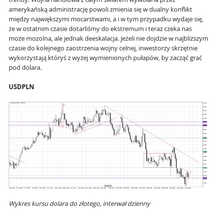
amerykańską administrację powoli zmienia się w dualny konflikt
między największymi mocarstwami, a i w tym przypadku wydaje się,
że w ostatnim czasie dotarliśmy do ekstremum i teraz czeka nas
może mozolna, ale jednak deeskalacja. Jeżeli nie dojdzie w najbliższym
czasie do kolejnego zaostrzenia wojny celnej, inwestorzy skrzętnie
wykorzystają któryś z wyżej wymienionych pułapów, by zacząć grać
pod dolara.
USDPLN
Wykres kursu dolara do złotego, interwał dzienny