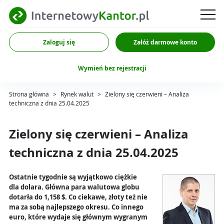
Zaloguj się
Załóż darmowe konto
Wymień bez rejestracji
Strona główna
>
Rynek walut
>
Zielony się czerwieni – Analiza
techniczna z dnia 25.04.2025
Zielony się czerwieni – Analiza
techniczna z dnia 25.04.2025
Ostatnie tygodnie są wyjątkowo ciężkie
dla dolara. Główna para walutowa globu
dotarła do 1,158 $. Co ciekawe, złoty też nie
ma za sobą najlepszego okresu. Co innego
euro, które wydaje się głównym wygranym