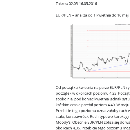
Zakres: 02.05-16.05.2016
EUR/PLN – analiza od 1 kwietnia do 16 maj
Od początku kwietnia na parze EUR/PLN rys
początek w okolicach poziomu 4,23. Począ
spokojnie, pod koniec kwietnia jednak sytu
krótkim czasie przebił poziom 4,40. W maju
Przebicie tego poziomu oznaczałoby ruch w 
stało, kurs zawrócił. Ruch typowo korekcyjny
Moody’s. Obecnie EUR/PLN zbliża się do w
okolicach 4,36. Przebicie tego poziomu m