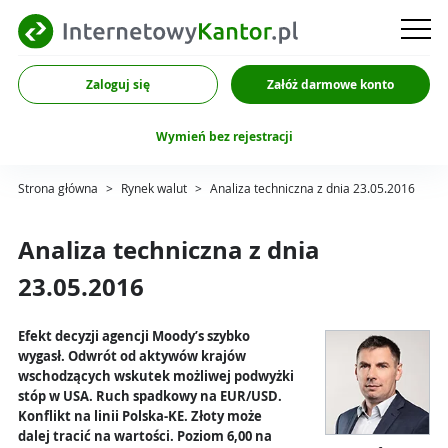
Zaloguj się
Załóż darmowe konto
Wymień bez rejestracji
Strona główna
>
Rynek walut
>
Analiza techniczna z dnia 23.05.2016
Analiza techniczna z dnia
23.05.2016
Efekt decyzji agencji Moody’s szybko
wygasł. Odwrót od aktywów krajów
wschodzących wskutek możliwej podwyżki
stóp w USA. Ruch spadkowy na EUR/USD.
Konflikt na linii Polska-KE. Złoty może
dalej tracić na wartości. Poziom 6,00 na