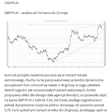
USD/PLN.
GBP/PLN – analiza od 14 marca do 23 maja
Kurs od początku kwietnia porusza się w ramach kanału
wzrostowego. Ruchy na tej parze walutowej są bardzo dynamiczne,
początkowo funt umocnił się nawet o 40 groszy w ciągu zaledwie
dwóch tygodni. Jak na pozostałych parach walutowych, krótki
pozytywny efekt dla złotego dała agencja Moody’s, co pozwoliło zejść
na parze GBP/PLN z 5,69 do 5,54. Od środy zeszłego tygodnia kurs
jednak dynamicznie ruszył na północ docierając do poziomu ponad
5,75. Funt zyskał tym samym w kilka dni 20 groszy, przebijając opór w