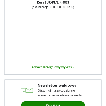
Kurs
EUR
/PLN:
4,4873
(aktualizacja:
0000-00-00 00:00
)
zobacz szczegółowy wykres »
Newsletter walutowy
Otrzymuj nasze codzienne
komentarze walutowe na maila
Zapisz się