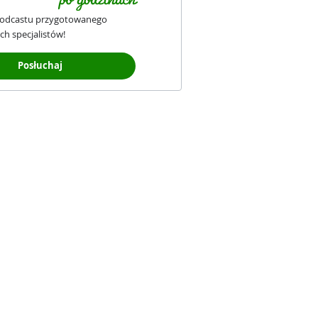
podcastu przygotowanego
ch specjalistów!
Posłuchaj