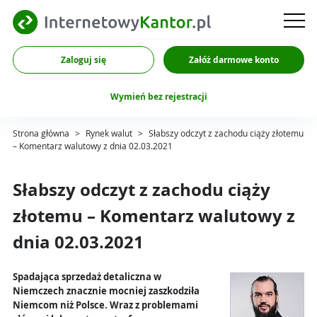
Zaloguj się
Załóż darmowe konto
Wymień bez rejestracji
Strona główna
>
Rynek walut
>
Słabszy odczyt z zachodu ciąży złotemu
– Komentarz walutowy z dnia 02.03.2021
Słabszy odczyt z zachodu ciąży
złotemu – Komentarz walutowy z
dnia 02.03.2021
Spadająca sprzedaż detaliczna w
Niemczech znacznie mocniej zaszkodziła
Niemcom niż Polsce. Wraz z problemami