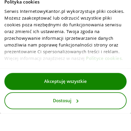
Polityka cookies
Serwis InternetowyKantor.pl wykorzystuje pliki cookies. 
Możesz zaakceptować lub odrzucić wszystkie pliki 
cookies poza niezbędnymi do funkcjonowania serwisu 
oraz zmienić ich ustawienia. Twoja zgoda na 
przechowywanie informacji iprzetwarzanie danych 
umożliwia nam poprawę funkcjonalności strony oraz 
prezentowanie Ci spersonalizowanych treści i reklam. 
Więcej informacji znajdziesz w naszej 
Polityce cookies
.
Regulaminy
Akceptuję wszystkie
Polityka prywatności i cookies
Dostosuj
Dla mediów
Deklaracja dostepnosci