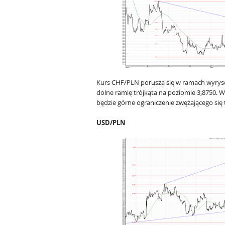
Kurs CHF/PLN porusza się w ramach wyrys
dolne ramię trójkąta na poziomie 3,8750. 
będzie górne ograniczenie zwężającego się 
USD/PLN