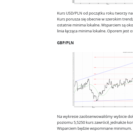
Kurs USD/PLN od początku roku tworzy na 
Kurs porusza się obecnie w szerokim trendz
ostatnie minima lokalne. Wsparciem są oko
linia łącząca minima lokalne. Oporem jest 
GBP/PLN
Na wykresie zaobserwowaliśmy wybicie doł
poziomu 5,5250 kurs zawrócił, jednakże kore
Wsparciem będzie wspomniane minimum.