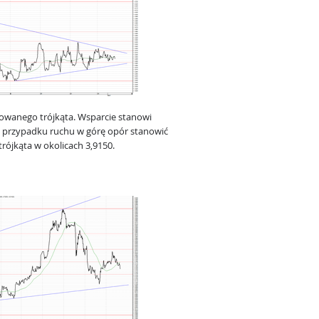
owanego trójkąta. Wsparcie stanowi
W przypadku ruchu w górę opór stanowić
trójkąta w okolicach 3,9150.