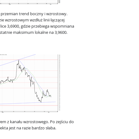
przemian trend boczny i wzrostowy.
ie wzrostowym wzdłuż linii łączącej
lice 3,6900, gdzie przebiega wspomniana
ostatnie maksimum lokalne na 3,9600.
em z kanału wzrostowego. Po zejściu do
kta jest na razie bardzo słaba.