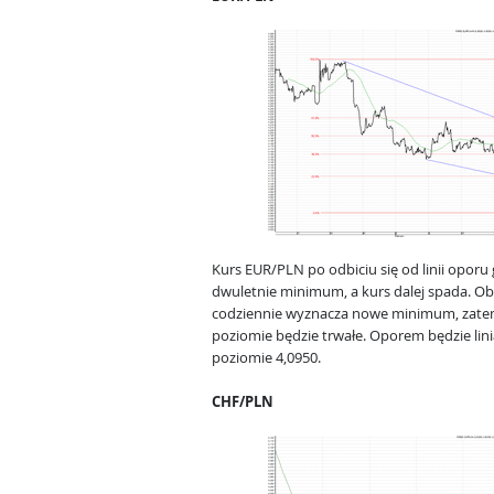
Kurs EUR/PLN po odbiciu się od linii oporu
dwuletnie minimum, a kurs dalej spada. Obe
codziennie wyznacza nowe minimum, zatem 
poziomie będzie trwałe. Oporem będzie lin
poziomie 4,0950.
CHF/PLN