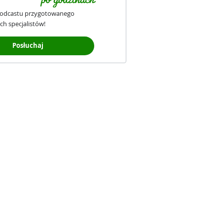
podcastu przygotowanego
ch specjalistów!
Posłuchaj