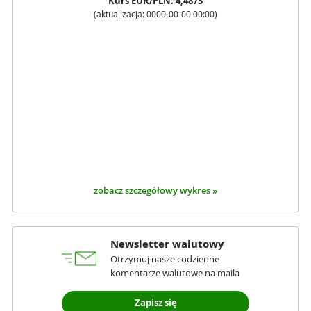
Kurs
EUR
/PLN:
4,4873
(aktualizacja:
0000-00-00 00:00
)
zobacz szczegółowy wykres »
Newsletter walutowy
Otrzymuj nasze codzienne
komentarze walutowe na maila
Zapisz się