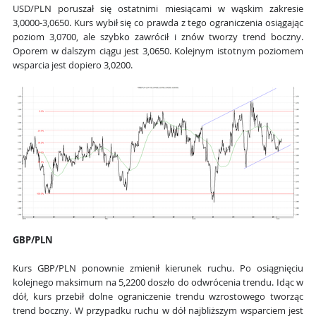
USD/PLN poruszał się ostatnimi miesiącami w wąskim zakresie
3,0000-3,0650. Kurs wybił się co prawda z tego ograniczenia osiągając
poziom 3,0700, ale szybko zawrócił i znów tworzy trend boczny.
Oporem w dalszym ciągu jest 3,0650. Kolejnym istotnym poziomem
wsparcia jest dopiero 3,0200.
GBP/PLN
Kurs GBP/PLN ponownie zmienił kierunek ruchu. Po osiągnięciu
kolejnego maksimum na 5,2200 doszło do odwrócenia trendu. Idąc w
dół, kurs przebił dolne ograniczenie trendu wzrostowego tworząc
trend boczny. W przypadku ruchu w dół najbliższym wsparciem jest