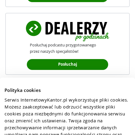
Posłuchaj podcastu przygotowanego
przez naszych specjalistów!
Posłuchaj
Polityka cookies
Serwis InternetowyKantor.pl wykorzystuje pliki cookies. 
Możesz zaakceptować lub odrzucić wszystkie pliki 
cookies poza niezbędnymi do funkcjonowania serwisu 
oraz zmienić ich ustawienia. Twoja zgoda na 
przechowywanie informacji iprzetwarzanie danych 
umożliwia nam poprawę funkcjonalności strony oraz 