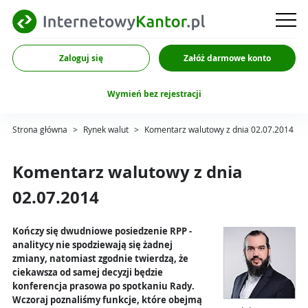
Zaloguj się
Załóż darmowe konto
Wymień bez rejestracji
Strona główna
>
Rynek walut
>
Komentarz walutowy z dnia 02.07.2014
Komentarz walutowy z dnia
02.07.2014
Kończy się dwudniowe posiedzenie RPP -
analitycy nie spodziewają się żadnej
zmiany, natomiast zgodnie twierdzą, że
ciekawsza od samej decyzji będzie
konferencja prasowa po spotkaniu Rady.
Wczoraj poznaliśmy funkcje, które obejmą