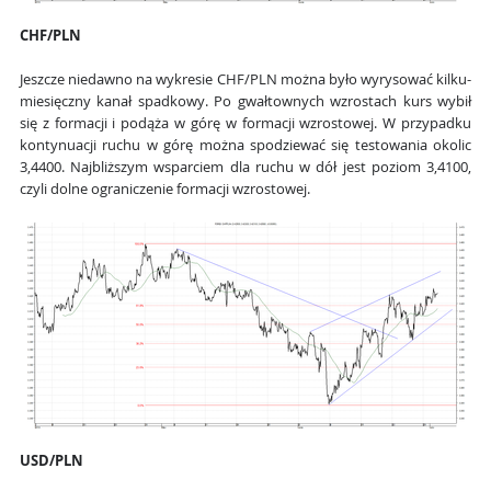
CHF/PLN
Jeszcze niedawno na wykresie CHF/PLN można było wyrysować kilku-
miesięczny kanał spadkowy. Po gwałtownych wzrostach kurs wybił
się z formacji i podąża w górę w formacji wzrostowej. W przypadku
kontynuacji ruchu w górę można spodziewać się testowania okolic
3,4400. Najbliższym wsparciem dla ruchu w dół jest poziom 3,4100,
czyli dolne ograniczenie formacji wzrostowej.
USD/PLN