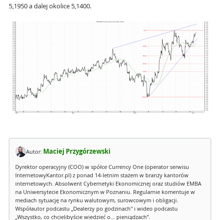
5,1950 a dalej okolice 5,1400.
Maciej Przygórzewski
Autor:
Dyrektor operacyjny (COO) w spółce Currency One (operator serwisu
InternetowyKantor.pl) z ponad 14-letnim stażem w branży kantorów
internetowych. Absolwent Cybernetyki Ekonomicznej oraz studiów EMBA
na Uniwersytecie Ekonomicznym w Poznaniu. Regularnie komentuje w
mediach sytuację na rynku walutowym, surowcowym i obligacji.
Współautor podcastu „Dealerzy po godzinach" i wideo podcastu
„Wszystko, co chcielibyście wiedzieć o... pieniądzach”.