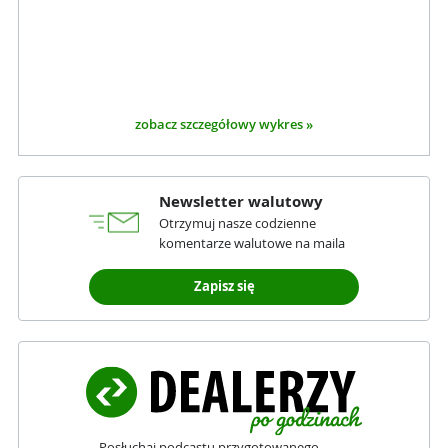
zobacz szczegółowy wykres »
Newsletter walutowy
Otrzymuj nasze codzienne
komentarze walutowe na maila
Zapisz się
Posłuchaj podcastu przygotowanego