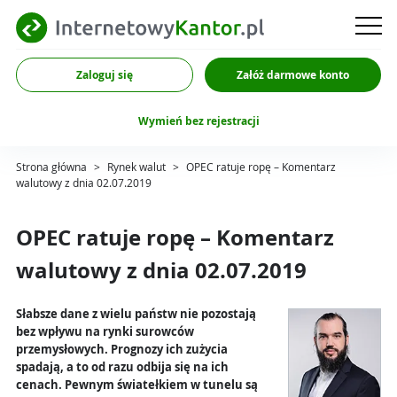
Zaloguj się
Załóż darmowe konto
Wymień bez rejestracji
Strona główna
>
Rynek walut
>
OPEC ratuje ropę – Komentarz
walutowy z dnia 02.07.2019
OPEC ratuje ropę – Komentarz
walutowy z dnia 02.07.2019
Słabsze dane z wielu państw nie pozostają
bez wpływu na rynki surowców
przemysłowych. Prognozy ich zużycia
spadają, a to od razu odbija się na ich
cenach. Pewnym światełkiem w tunelu są