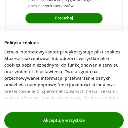
przez naszych specjalistów!
Posłuchaj
Polityka cookies
Serwis InternetowyKantor.pl wykorzystuje pliki cookies. 
Możesz zaakceptować lub odrzucić wszystkie pliki 
cookies poza niezbędnymi do funkcjonowania serwisu 
oraz zmienić ich ustawienia. Twoja zgoda na 
przechowywanie informacji iprzetwarzanie danych 
umożliwia nam poprawę funkcjonalności strony oraz 
prezentowanie Ci spersonalizowanych treści i reklam. 
Więcej informacji znajdziesz w naszej 
Polityce cookies
.
Regulaminy
Akceptuję wszystkie
Polityka prywatności i cookies