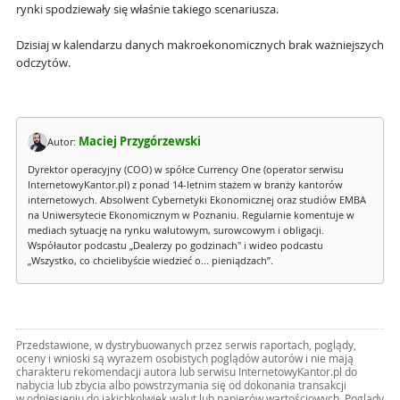
rynki spodziewały się właśnie takiego scenariusza.
Dzisiaj w kalendarzu danych makroekonomicznych brak ważniejszych
odczytów.
Maciej Przygórzewski
Autor:
Dyrektor operacyjny (COO) w spółce Currency One (operator serwisu
InternetowyKantor.pl) z ponad 14-letnim stażem w branży kantorów
internetowych. Absolwent Cybernetyki Ekonomicznej oraz studiów EMBA
na Uniwersytecie Ekonomicznym w Poznaniu. Regularnie komentuje w
mediach sytuację na rynku walutowym, surowcowym i obligacji.
Współautor podcastu „Dealerzy po godzinach" i wideo podcastu
„Wszystko, co chcielibyście wiedzieć o... pieniądzach”.
Przedstawione, w dystrybuowanych przez serwis raportach, poglądy,
oceny i wnioski są wyrazem osobistych poglądów autorów i nie mają
charakteru rekomendacji autora lub serwisu InternetowyKantor.pl do
nabycia lub zbycia albo powstrzymania się od dokonania transakcji
w odniesieniu do jakichkolwiek walut lub papierów wartościowych. Poglądy