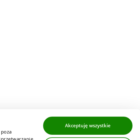
Akceptuję wszystkie
 poza 
przetwarzanie 