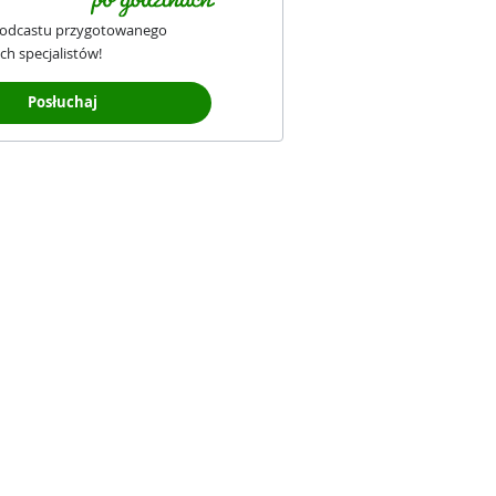
podcastu przygotowanego
ch specjalistów!
Posłuchaj