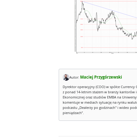
Maciej Przygórzewski
Autor:
Dyrektor operacyjny (COO) w spółce Currency 
z ponad 14-letnim stażem w branży kantorów 
Ekonomicznej oraz studiów EMBA na Uniwersy
komentuje w mediach sytuację na rynku walut
podcastu „Dealerzy po godzinach" i wideo podca
pieniądzach”.