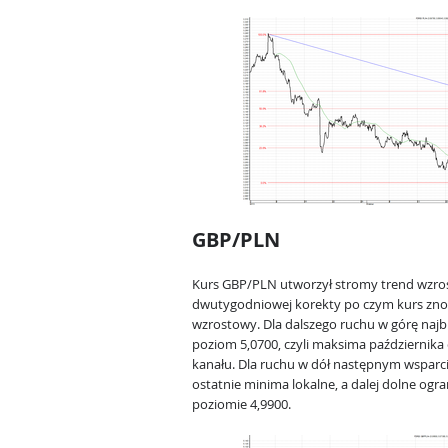
GBP/PLN
Kurs GBP/PLN utworzył stromy trend wzros
dwutygodniowej korekty po czym kurs znow
wzrostowy. Dla dalszego ruchu w górę najb
poziom 5,0700, czyli maksima października
kanału. Dla ruchu w dół następnym wsparciem
ostatnie minima lokalne, a dalej dolne og
poziomie 4,9900.