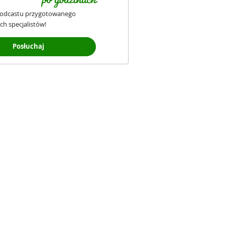
podcastu przygotowanego
ch specjalistów!
Posłuchaj