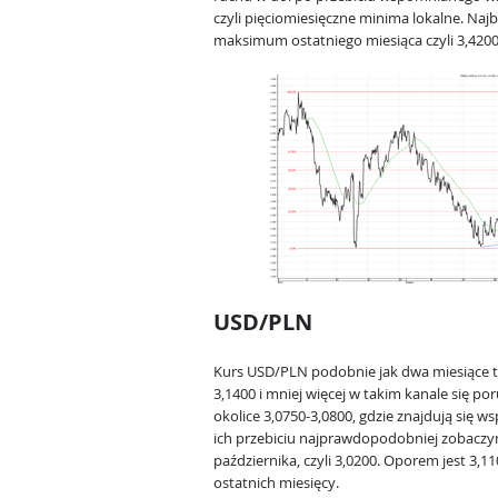
czyli pięciomiesięczne minima lokalne. Na
maksimum ostatniego miesiąca czyli 3,4200
USD/PLN
Kurs USD/PLN podobnie jak dwa miesiące t
3,1400 i mniej więcej w takim kanale się p
okolice 3,0750-3,0800, gdzie znajdują się 
ich przebiciu najprawdopodobniej zobacz
października, czyli 3,0200. Oporem jest 3,1
ostatnich miesięcy.