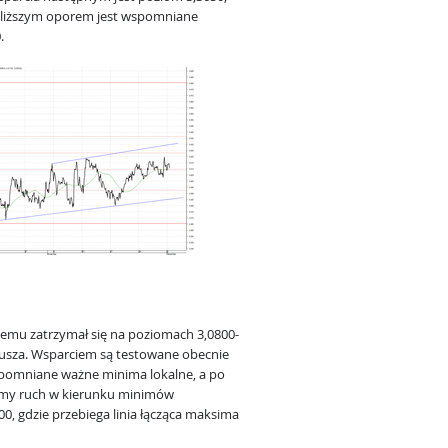
jbliższym oporem jest wspomniane
.
emu zatrzymał się na poziomach 3,0800-
orusza. Wsparciem są testowane obecnie
wspomniane ważne minima lokalne, a po
ymy ruch w kierunku minimów
100, gdzie przebiega linia łącząca maksima