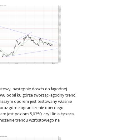
towy, następnie doszło do łagodnej
u odbił ku górze tworząc łagodny trend
liższym oporem jest testowany właśnie
 oraz górne ograniczenie obecnego
 jest poziom 5,0350, czyli linia łącząca
raniczenie trendu wzrostowego na