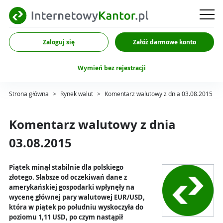
Zaloguj się
Załóż darmowe konto
Wymień bez rejestracji
Strona główna
>
Rynek walut
>
Komentarz walutowy z dnia 03.08.2015
Komentarz walutowy z dnia
03.08.2015
Piątek minął stabilnie dla polskiego
złotego. Słabsze od oczekiwań dane z
amerykańskiej gospodarki wpłynęły na
wycenę głównej pary walutowej EUR/USD,
która w piątek po południu wyskoczyła do
poziomu 1,11 USD, po czym nastąpił