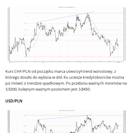
Kurs CHF/PLN od początku marca utworzył trend wzrostowy, z
którego doszło do wybicia w dół. Ku uciesze kredytobiorców można
już mówić o trendzie spadkowym. Po przebiciu ważnych minimów na
3,9200, kolejnym ważnym poziomem jest 3.8450.
USD/PLN