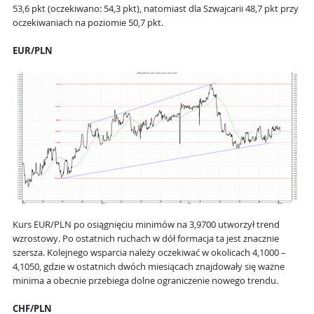
53,6 pkt (oczekiwano: 54,3 pkt), natomiast dla Szwajcarii 48,7 pkt przy
oczekiwaniach na poziomie 50,7 pkt.
EUR/PLN
Kurs EUR/PLN po osiągnięciu minimów na 3,9700 utworzył trend
wzrostowy. Po ostatnich ruchach w dół formacja ta jest znacznie
szersza. Kolejnego wsparcia należy oczekiwać w okolicach 4,1000 –
4,1050, gdzie w ostatnich dwóch miesiącach znajdowały się ważne
minima a obecnie przebiega dolne ograniczenie nowego trendu.
CHF/PLN