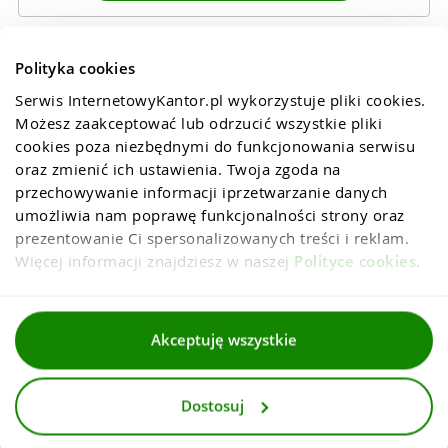
Polityka cookies
Serwis InternetowyKantor.pl wykorzystuje pliki cookies. 
Możesz zaakceptować lub odrzucić wszystkie pliki 
cookies poza niezbędnymi do funkcjonowania serwisu 
oraz zmienić ich ustawienia. Twoja zgoda na 
przechowywanie informacji iprzetwarzanie danych 
umożliwia nam poprawę funkcjonalności strony oraz 
prezentowanie Ci spersonalizowanych treści i reklam. 
Więcej informacji znajdziesz w naszej 
Polityce cookies
.
Regulaminy
Akceptuję wszystkie
Polityka prywatności i cookies
Dostosuj
Dla mediów