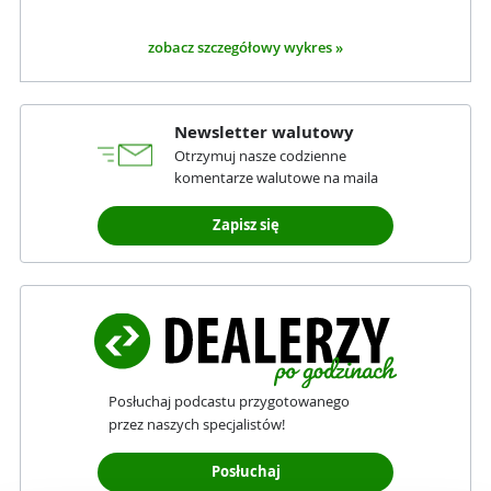
zobacz szczegółowy wykres »
Newsletter walutowy
Otrzymuj nasze codzienne
komentarze walutowe na maila
Zapisz się
Posłuchaj podcastu przygotowanego
przez naszych specjalistów!
Posłuchaj