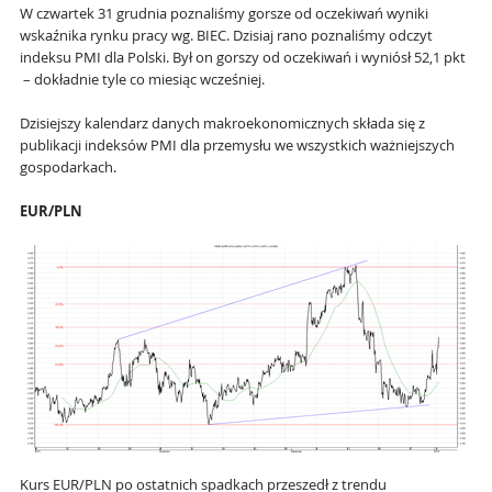
W czwartek 31 grudnia poznaliśmy gorsze od oczekiwań wyniki
wskaźnika rynku pracy wg. BIEC. Dzisiaj rano poznaliśmy odczyt
indeksu PMI dla Polski. Był on gorszy od oczekiwań i wyniósł 52,1 pkt
– dokładnie tyle co miesiąc wcześniej.
Dzisiejszy kalendarz danych makroekonomicznych składa się z
publikacji indeksów PMI dla przemysłu we wszystkich ważniejszych
gospodarkach.
EUR/PLN
Kurs EUR/PLN po ostatnich spadkach przeszedł z trendu