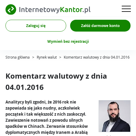
Zaloguj się
Załóż darmowe konto
Wymień bez rejestracji
Strona główna
>
Rynek walut
>
Komentarz walutowy z dnia 04.01.2016
Komentarz walutowy z dnia
04.01.2016
Analitycy byli zgodni, że 2016 rok nie
zapowiada się jako nudny, aczkolwiek
początek i tak większość z nich zaskoczył.
Zawieszenie notowań z powodu silnych
spadków w Chinach. Zerwanie stosunków
dyplomatycznych między Iranem a Arabią