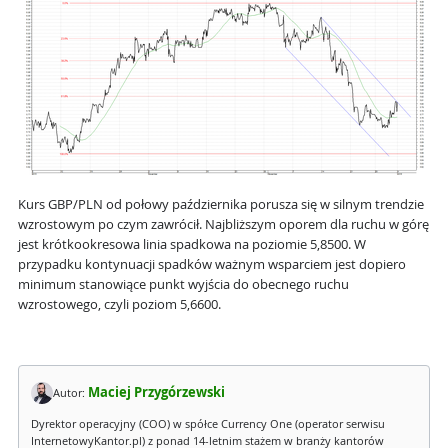
Kurs GBP/PLN od połowy października porusza się w silnym trendzie
wzrostowym po czym zawrócił. Najbliższym oporem dla ruchu w górę
jest krótkookresowa linia spadkowa na poziomie 5,8500. W
przypadku kontynuacji spadków ważnym wsparciem jest dopiero
minimum stanowiące punkt wyjścia do obecnego ruchu
wzrostowego, czyli poziom 5,6600.
Maciej Przygórzewski
Autor:
Dyrektor operacyjny (COO) w spółce Currency One (operator serwisu
InternetowyKantor.pl) z ponad 14-letnim stażem w branży kantorów