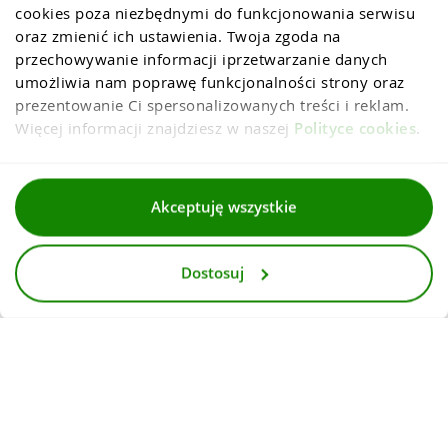
cookies poza niezbędnymi do funkcjonowania serwisu 
oraz zmienić ich ustawienia. Twoja zgoda na 
przechowywanie informacji iprzetwarzanie danych 
umożliwia nam poprawę funkcjonalności strony oraz 
prezentowanie Ci spersonalizowanych treści i reklam. 
Więcej informacji znajdziesz w naszej 
Polityce cookies
.
Regulaminy
Akceptuję wszystkie
Polityka prywatności i cookies
Dostosuj
Dla mediów
Deklaracja dostepnosci
© 2026
InternetowyKantor.pl