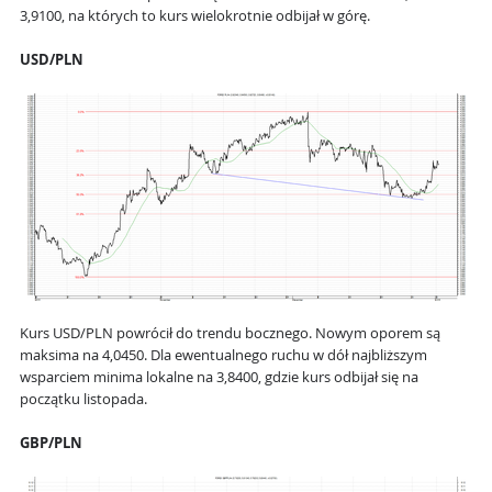
3,9100, na których to kurs wielokrotnie odbijał w górę.
USD/PLN
Kurs USD/PLN powrócił do trendu bocznego. Nowym oporem są
maksima na 4,0450. Dla ewentualnego ruchu w dół najbliższym
wsparciem minima lokalne na 3,8400, gdzie kurs odbijał się na
początku listopada.
GBP/PLN