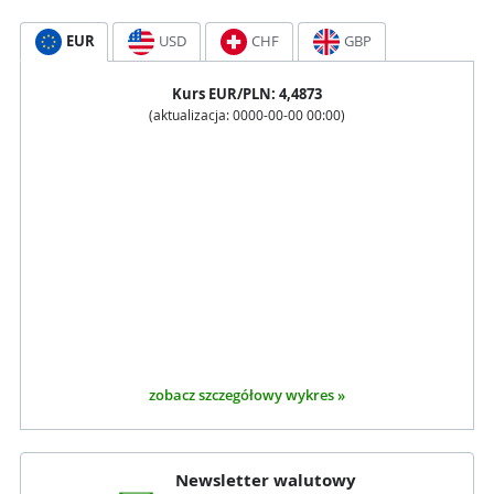
EUR
USD
CHF
GBP
Kurs
EUR
/PLN:
4,4873
(aktualizacja:
0000-00-00 00:00
)
zobacz szczegółowy wykres »
Newsletter walutowy