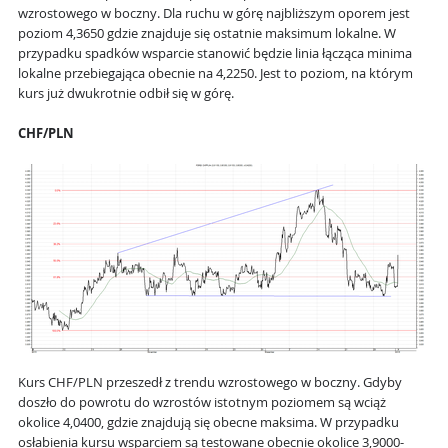
wzrostowego w boczny. Dla ruchu w górę najbliższym oporem jest
poziom 4,3650 gdzie znajduje się ostatnie maksimum lokalne. W
przypadku spadków wsparcie stanowić będzie linia łącząca minima
lokalne przebiegająca obecnie na 4,2250. Jest to poziom, na którym
kurs już dwukrotnie odbił się w górę.
CHF/PLN
Kurs CHF/PLN przeszedł z trendu wzrostowego w boczny. Gdyby
doszło do powrotu do wzrostów istotnym poziomem są wciąż
okolice 4,0400, gdzie znajdują się obecne maksima. W przypadku
osłabienia kursu wsparciem są testowane obecnie okolice 3,9000-