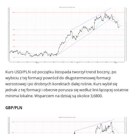
Kurs USD/PLN od początku listopada tworzył trend boczny, po
wybiciu z tej formacji powrócił do długoterminowej formacji
wzrostowej i po drobnych korektach dalej rośnie. Kurs wybił się
jednak z tej formacji i obecnie porusza się wzdłuż linii łączącej ostatnie
minima lokalne. Wsparciem na dzisiaj są okolice 3,6800.
GBP/PLN