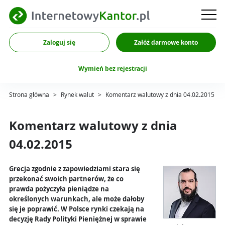
Zaloguj się
Załóż darmowe konto
Wymień bez rejestracji
Strona główna
>
Rynek walut
>
Komentarz walutowy z dnia 04.02.2015
Komentarz walutowy z dnia
04.02.2015
Grecja zgodnie z zapowiedziami stara się
przekonać swoich partnerów, że co
prawda pożyczyła pieniądze na
określonych warunkach, ale może dałoby
się je poprawić. W Polsce rynki czekają na
decyzję Rady Polityki Pieniężnej w sprawie