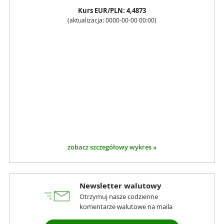
Kurs
EUR
/PLN:
4,4873
(aktualizacja:
0000-00-00 00:00
)
zobacz szczegółowy wykres »
Newsletter walutowy
Otrzymuj nasze codzienne
komentarze walutowe na maila