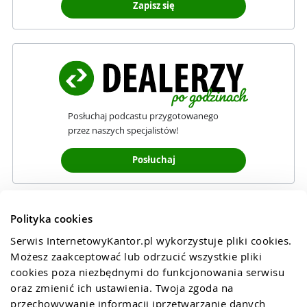
Zapisz się
Posłuchaj podcastu przygotowanego
przez naszych specjalistów!
Posłuchaj
Polityka cookies
Serwis InternetowyKantor.pl wykorzystuje pliki cookies. 
Możesz zaakceptować lub odrzucić wszystkie pliki 
cookies poza niezbędnymi do funkcjonowania serwisu 
oraz zmienić ich ustawienia. Twoja zgoda na 
przechowywanie informacji iprzetwarzanie danych 