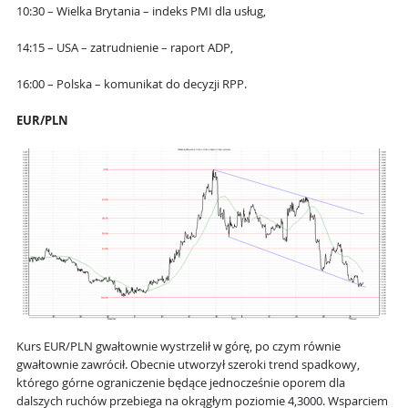
10:30 – Wielka Brytania – indeks PMI dla usług,
14:15 – USA – zatrudnienie – raport ADP,
16:00 – Polska – komunikat do decyzji RPP.
EUR/PLN
Kurs EUR/PLN gwałtownie wystrzelił w górę, po czym równie
gwałtownie zawrócił. Obecnie utworzył szeroki trend spadkowy,
którego górne ograniczenie będące jednocześnie oporem dla
dalszych ruchów przebiega na okrągłym poziomie 4,3000. Wsparciem