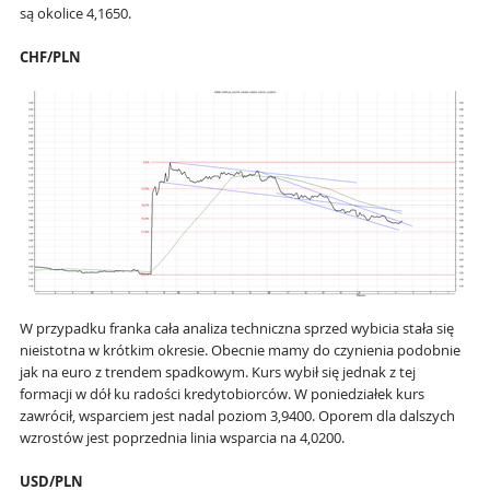
są okolice 4,1650.
CHF/PLN
W przypadku franka cała analiza techniczna sprzed wybicia stała się
nieistotna w krótkim okresie. Obecnie mamy do czynienia podobnie
jak na euro z trendem spadkowym. Kurs wybił się jednak z tej
formacji w dół ku radości kredytobiorców. W poniedziałek kurs
zawrócił, wsparciem jest nadal poziom 3,9400. Oporem dla dalszych
wzrostów jest poprzednia linia wsparcia na 4,0200.
USD/PLN