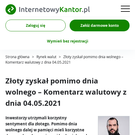
Zaloguj się
Załóż darmowe konto
Wymień bez rejestracji
Strona główna
>
Rynek walut
>
Złoty zyskał pomimo dnia wolnego –
Komentarz walutowy z dnia 04.05.2021
Złoty zyskał pomimo dnia
wolnego – Komentarz walutowy z
dnia 04.05.2021
Inwestorzy utrzymali korzystny
sentyment dla złotego. Pomimo dnia
wolnego dalej w pamięci mieli korzystne