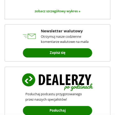
zobacz szczegółowy wykres »
Newsletter walutowy
Otrzymuj nasze codzienne
komentarze walutowe na maila
Zapisz się
Posłuchaj podcastu przygotowanego
przez naszych specjalistów!
Posłuchaj