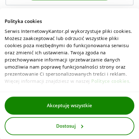
Polityka cookies
Serwis InternetowyKantor.pl wykorzystuje pliki cookies. 
Możesz zaakceptować lub odrzucić wszystkie pliki 
cookies poza niezbędnymi do funkcjonowania serwisu 
oraz zmienić ich ustawienia. Twoja zgoda na 
przechowywanie informacji iprzetwarzanie danych 
umożliwia nam poprawę funkcjonalności strony oraz 
prezentowanie Ci spersonalizowanych treści i reklam. 
Więcej informacji znajdziesz w naszej 
Polityce cookies
.
Regulaminy
Akceptuję wszystkie
Polityka prywatności i cookies
Dostosuj
Dla mediów