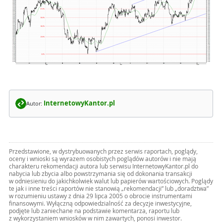
InternetowyKantor.pl
Autor:
Przedstawione, w dystrybuowanych przez serwis raportach, poglądy,
oceny i wnioski są wyrazem osobistych poglądów autorów i nie mają
charakteru rekomendacji autora lub serwisu InternetowyKantor.pl do
nabycia lub zbycia albo powstrzymania się od dokonania transakcji
w odniesieniu do jakichkolwiek walut lub papierów wartościowych. Poglądy
te jak i inne treści raportów nie stanowią „rekomendacji” lub „doradztwa”
w rozumieniu ustawy z dnia 29 lipca 2005 o obrocie instrumentami
finansowymi. Wyłączną odpowiedzialność za decyzje inwestycyjne,
podjęte lub zaniechane na podstawie komentarza, raportu lub
z wykorzystaniem wniosków w nim zawartych, ponosi inwestor.