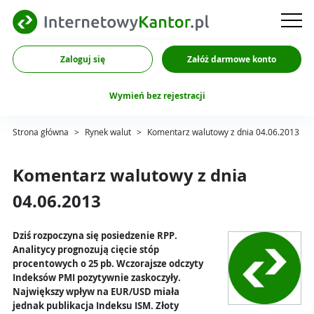
Zaloguj się
Załóż darmowe konto
Wymień bez rejestracji
Strona główna
>
Rynek walut
>
Komentarz walutowy z dnia 04.06.2013
Komentarz walutowy z dnia
04.06.2013
Dziś rozpoczyna się posiedzenie RPP.
Analitycy prognozują cięcie stóp
procentowych o 25 pb. Wczorajsze odczyty
Indeksów PMI pozytywnie zaskoczyły.
Największy wpływ na EUR/USD miała
jednak publikacja Indeksu ISM. Złoty