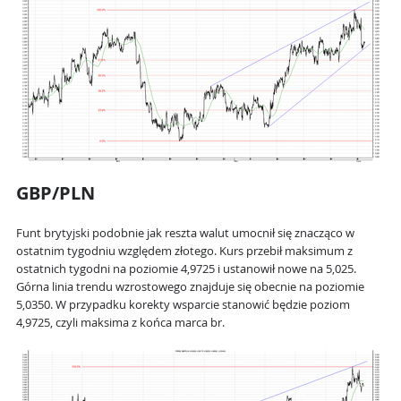
GBP/PLN
Funt brytyjski podobnie jak reszta walut umocnił się znacząco w
ostatnim tygodniu względem złotego. Kurs przebił maksimum z
ostatnich tygodni na poziomie 4,9725 i ustanowił nowe na 5,025.
Górna linia trendu wzrostowego znajduje się obecnie na poziomie
5,0350. W przypadku korekty wsparcie stanowić będzie poziom
4,9725, czyli maksima z końca marca br.