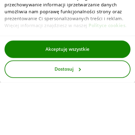
przechowywanie informacji iprzetwarzanie danych 
umożliwia nam poprawę funkcjonalności strony oraz 
prezentowanie Ci spersonalizowanych treści i reklam. 
Więcej informacji znajdziesz w naszej 
Polityce cookies
.
Regulaminy
Akceptuję wszystkie
Polityka prywatności i cookies
Dostosuj
Dla mediów
Deklaracja dostepnosci
© 2026
InternetowyKantor.pl