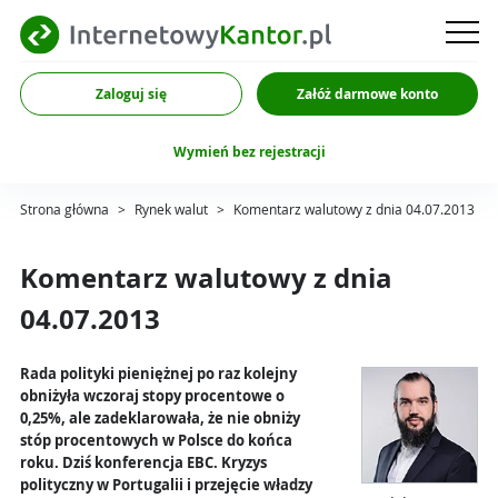
Zaloguj się
Załóż darmowe konto
Wymień bez rejestracji
Strona główna
>
Rynek walut
>
Komentarz walutowy z dnia 04.07.2013
Komentarz walutowy z dnia
04.07.2013
Rada polityki pieniężnej po raz kolejny
obniżyła wczoraj stopy procentowe o
0,25%, ale zadeklarowała, że nie obniży
stóp procentowych w Polsce do końca
roku. Dziś konferencja EBC. Kryzys
polityczny w Portugalii i przejęcie władzy