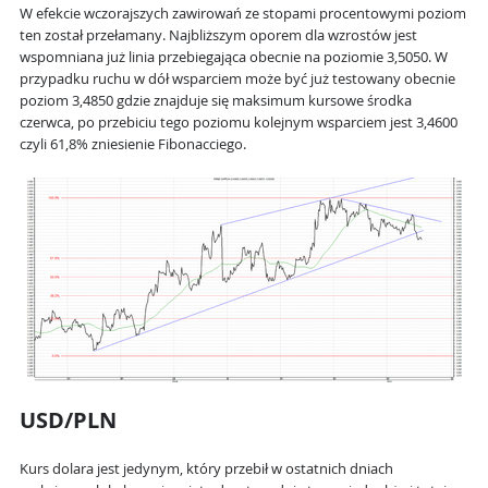
W efekcie wczorajszych zawirowań ze stopami procentowymi poziom
ten został przełamany. Najbliższym oporem dla wzrostów jest
wspomniana już linia przebiegająca obecnie na poziomie 3,5050. W
przypadku ruchu w dół wsparciem może być już testowany obecnie
poziom 3,4850 gdzie znajduje się maksimum kursowe środka
czerwca, po przebiciu tego poziomu kolejnym wsparciem jest 3,4600
czyli 61,8% zniesienie Fibonacciego.
USD/PLN
Kurs dolara jest jedynym, który przebił w ostatnich dniach