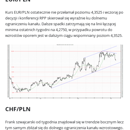
Kurs EUR/PLN ostatecznie nie przełamał poziomu 4,3525 i wczoraj po
decyzji i konferencji RPP skierował się wyraźnie ku dolnemu
ograniczeniu kanału. Dalsze spadki zatrzymają się na linii łączącej
minima ostatnich tygodni na 4,2750, w przypadku powrotu do
wzrostów oporem jest w dalszym ciągu wspomniany poziom 4,3525.
CHF/PLN
Frank szwajcarski od tygodnia znajdował się w trendzie bocznym lecz
tym samym zbliżał się do dolnego ograniczenia kanału wzrostowego.