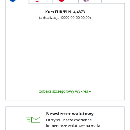
Kurs
EUR
/PLN:
4,4873
(aktualizacja:
0000-00-00 00:00
)
zobacz szczegółowy wykres »
Newsletter walutowy
Otrzymuj nasze codzienne
komentarze walutowe na maila