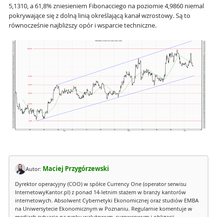
5,1310, a 61,8% zniesieniem Fibonacciego na poziomie 4,9860 niemal
pokrywające się z dolną linią określającą kanał wzrostowy. Są to
równocześnie najbliższy opór i wsparcie techniczne.
Maciej Przygórzewski
Autor:
Dyrektor operacyjny (COO) w spółce Currency One (operator serwisu
InternetowyKantor.pl) z ponad 14-letnim stażem w branży kantorów
internetowych. Absolwent Cybernetyki Ekonomicznej oraz studiów EMBA
na Uniwersytecie Ekonomicznym w Poznaniu. Regularnie komentuje w