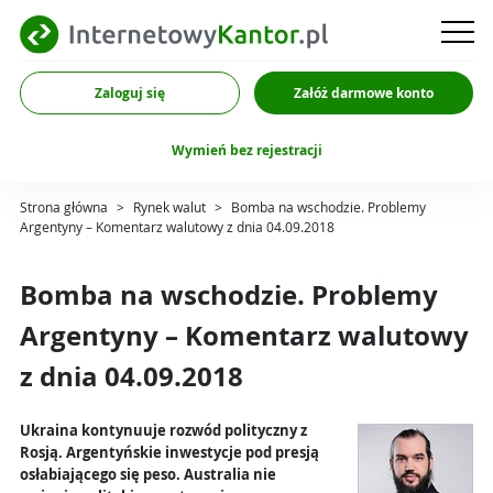
Zaloguj się
Załóż darmowe konto
Wymień bez rejestracji
Strona główna
>
Rynek walut
>
Bomba na wschodzie. Problemy
Argentyny – Komentarz walutowy z dnia 04.09.2018
Bomba na wschodzie. Problemy
Argentyny – Komentarz walutowy
z dnia 04.09.2018
Ukraina kontynuuje rozwód polityczny z
Rosją. Argentyńskie inwestycje pod presją
osłabiającego się peso. Australia nie