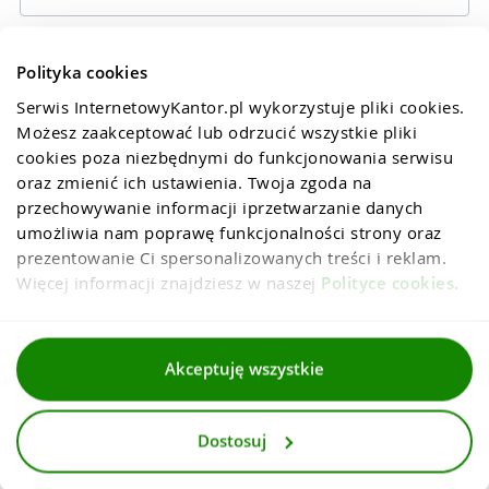
Polityka cookies
Serwis InternetowyKantor.pl wykorzystuje pliki cookies. 
Możesz zaakceptować lub odrzucić wszystkie pliki 
cookies poza niezbędnymi do funkcjonowania serwisu 
oraz zmienić ich ustawienia. Twoja zgoda na 
przechowywanie informacji iprzetwarzanie danych 
umożliwia nam poprawę funkcjonalności strony oraz 
prezentowanie Ci spersonalizowanych treści i reklam. 
Więcej informacji znajdziesz w naszej 
Polityce cookies
.
Regulaminy
Akceptuję wszystkie
Polityka prywatności i cookies
Dostosuj
Dla mediów