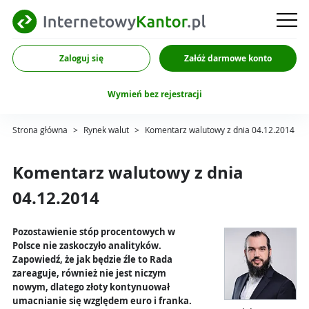
Zaloguj się
Załóż darmowe konto
Wymień bez rejestracji
Strona główna
>
Rynek walut
>
Komentarz walutowy z dnia 04.12.2014
Komentarz walutowy z dnia
04.12.2014
Pozostawienie stóp procentowych w
Polsce nie zaskoczyło analityków.
Zapowiedź, że jak będzie źle to Rada
zareaguje, również nie jest niczym
nowym, dlatego złoty kontynuował
umacnianie się względem euro i franka.