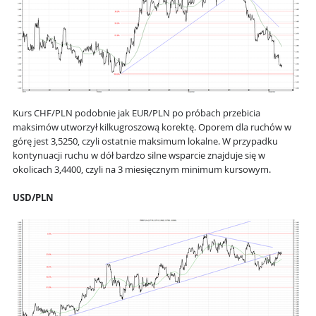
Kurs CHF/PLN podobnie jak EUR/PLN po próbach przebicia
maksimów utworzył kilkugroszową korektę. Oporem dla ruchów w
górę jest 3,5250, czyli ostatnie maksimum lokalne. W przypadku
kontynuacji ruchu w dół bardzo silne wsparcie znajduje się w
okolicach 3,4400, czyli na 3 miesięcznym minimum kursowym.
USD/PLN