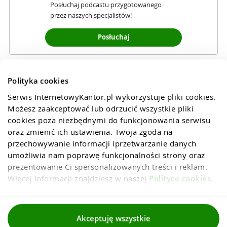
Posłuchaj podcastu przygotowanego
przez naszych specjalistów!
Posłuchaj
Polityka cookies
Serwis InternetowyKantor.pl wykorzystuje pliki cookies. 
Możesz zaakceptować lub odrzucić wszystkie pliki 
cookies poza niezbędnymi do funkcjonowania serwisu 
oraz zmienić ich ustawienia. Twoja zgoda na 
przechowywanie informacji iprzetwarzanie danych 
umożliwia nam poprawę funkcjonalności strony oraz 
prezentowanie Ci spersonalizowanych treści i reklam. 
Więcej informacji znajdziesz w naszej 
Polityce cookies
.
Regulaminy
Akceptuję wszystkie