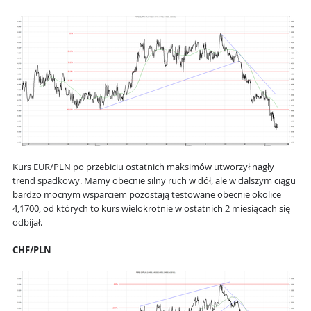
Kurs EUR/PLN po przebiciu ostatnich maksimów utworzył nagły
trend spadkowy. Mamy obecnie silny ruch w dół, ale w dalszym ciągu
bardzo mocnym wsparciem pozostają testowane obecnie okolice
4,1700, od których to kurs wielokrotnie w ostatnich 2 miesiącach się
odbijał.
CHF/PLN