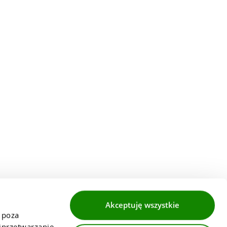
Akceptuję wszystkie
 poza 
przetwarzanie 