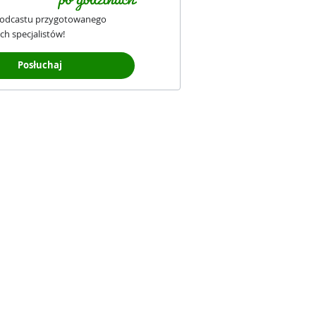
podcastu przygotowanego
ch specjalistów!
Posłuchaj