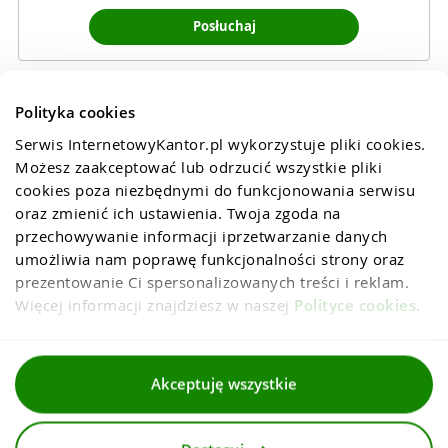
Posłuchaj
Polityka cookies
Serwis InternetowyKantor.pl wykorzystuje pliki cookies. 
Możesz zaakceptować lub odrzucić wszystkie pliki 
cookies poza niezbędnymi do funkcjonowania serwisu 
oraz zmienić ich ustawienia. Twoja zgoda na 
przechowywanie informacji iprzetwarzanie danych 
umożliwia nam poprawę funkcjonalności strony oraz 
prezentowanie Ci spersonalizowanych treści i reklam. 
Więcej informacji znajdziesz w naszej 
Polityce cookies
.
Regulaminy
Akceptuję wszystkie
Polityka prywatności i cookies