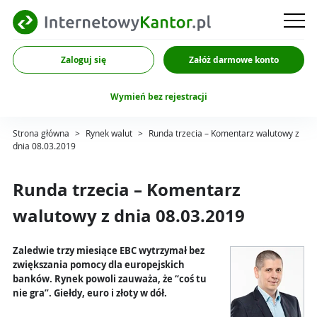
Zaloguj się
Załóż darmowe konto
Wymień bez rejestracji
Strona główna
>
Rynek walut
>
Runda trzecia – Komentarz walutowy z
dnia 08.03.2019
Runda trzecia – Komentarz
walutowy z dnia 08.03.2019
Zaledwie trzy miesiące EBC wytrzymał bez
zwiększania pomocy dla europejskich
banków. Rynek powoli zauważa, że “coś tu
nie gra”. Giełdy, euro i złoty w dół.