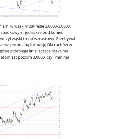
iami w wąskim zakresie 3,0000-3,0800.
le spadkowym, jednakże pod koniec
utworzył wąski trend wzrostowy. Przebywał
ścił wspomnianą formację Dla ruchów w
gdzie przebiega linia łącząca maksima
natomiast poziom 3,0000, czyli minima