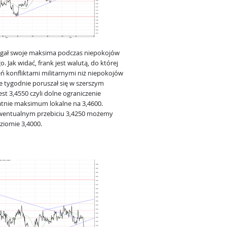
ągał swoje maksima podczas niepokojów
. Jak widać, frank jest walutą, do której
żeń konfliktami militarnymi niż niepokojów
e tygodnie poruszał się w szerszym
t 3,4550 czyli dolne ograniczenie
tatnie maksimum lokalne na 3,4600.
wentualnym przebiciu 3,4250 możemy
ziomie 3,4000.