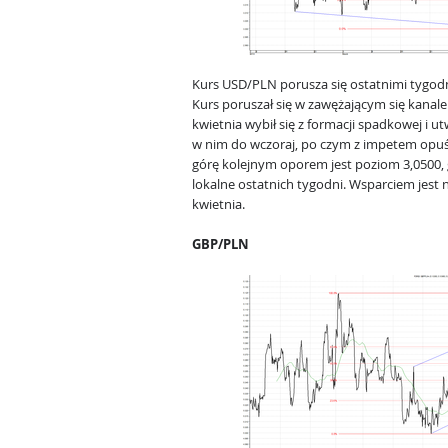
Kurs USD/PLN porusza się ostatnimi tygodn
Kurs poruszał się w zawężającym się kana
kwietnia wybił się z formacji spadkowej i 
w nim do wczoraj, po czym z impetem opu
górę kolejnym oporem jest poziom 3,0500, 
lokalne ostatnich tygodni. Wsparciem jest 
kwietnia.
GBP/PLN