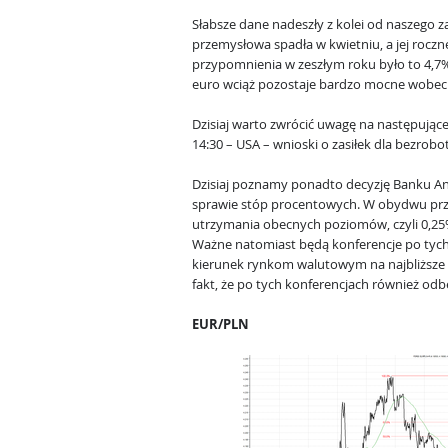
Słabsze dane nadeszły z kolei od naszego 
przemysłowa spadła w kwietniu, a jej rocz
przypomnienia w zeszłym roku było to 4,
euro wciąż pozostaje bardzo mocne wobec 
Dzisiaj warto zwrócić uwagę na następując
14:30 – USA – wnioski o zasiłek dla bezrobo
Dzisiaj poznamy ponadto decyzję Banku Ang
sprawie stóp procentowych. W obydwu przy
utrzymania obecnych poziomów, czyli 0,25% 
Ważne natomiast będą konferencje po tych
kierunek rynkom walutowym na najbliższe 
fakt, że po tych konferencjach również odb
EUR/PLN