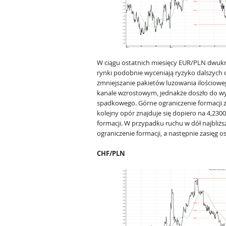
W ciągu ostatnich miesięcy EUR/PLN dwukrot
rynki podobnie wyceniają ryzyko dalszych dz
zmniejszanie pakietów luzowania ilościowe
kanale wzrostowym, jednakże doszło do wyb
spadkowego. Górne ograniczenie formacji zn
kolejny opór znajduje się dopiero na 4,2300
formacji. W przypadku ruchu w dół najbliżs
ograniczenie formacji, a następnie zasięg os
CHF/PLN