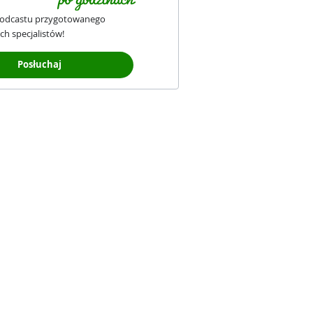
podcastu przygotowanego
ch specjalistów!
Posłuchaj