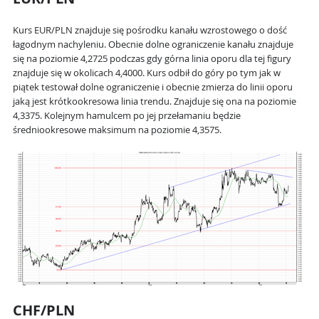
Kurs EUR/PLN znajduje się pośrodku kanału wzrostowego o dość
łagodnym nachyleniu. Obecnie dolne ograniczenie kanału znajduje
się na poziomie 4,2725 podczas gdy górna linia oporu dla tej figury
znajduje się w okolicach 4,4000. Kurs odbił do góry po tym jak w
piątek testował dolne ograniczenie i obecnie zmierza do linii oporu
jaką jest krótkookresowa linia trendu. Znajduje się ona na poziomie
4,3375. Kolejnym hamulcem po jej przełamaniu będzie
średniookresowe maksimum na poziomie 4,3575.
CHF/PLN