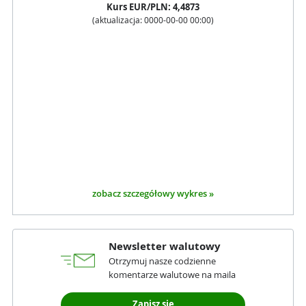
Kurs
EUR
/PLN:
4,4873
(aktualizacja:
0000-00-00 00:00
)
zobacz szczegółowy wykres »
Newsletter walutowy
Otrzymuj nasze codzienne
komentarze walutowe na maila
Zapisz się