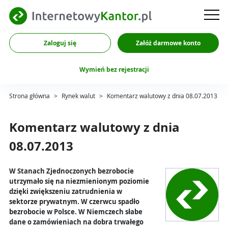
Zaloguj się
Załóż darmowe konto
Wymień bez rejestracji
Strona główna
>
Rynek walut
>
Komentarz walutowy z dnia 08.07.2013
Komentarz walutowy z dnia
08.07.2013
W Stanach Zjednoczonych bezrobocie
utrzymało się na niezmienionym poziomie
dzięki zwiększeniu zatrudnienia w
sektorze prywatnym. W czerwcu spadło
bezrobocie w Polsce. W Niemczech słabe
dane o zamówieniach na dobra trwałego