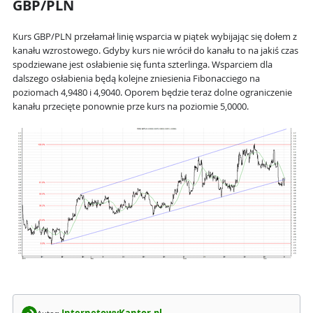
GBP/PLN
Kurs GBP/PLN przełamał linię wsparcia w piątek wybijając się dołem z
kanału wzrostowego. Gdyby kurs nie wrócił do kanału to na jakiś czas
spodziewane jest osłabienie się funta szterlinga. Wsparciem dla
dalszego osłabienia będą kolejne zniesienia Fibonacciego na
poziomach 4,9480 i 4,9040. Oporem będzie teraz dolne ograniczenie
kanału przecięte ponownie prze kurs na poziomie 5,0000.