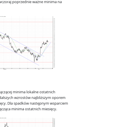
czoraj poprzednie ważne minima na
łączącej minima lokalne ostatnich
 dalszych wzrostów najbliższym oporem
esięcy. Dla spadków następnym wsparciem
łącząca minima ostatnich miesięcy.