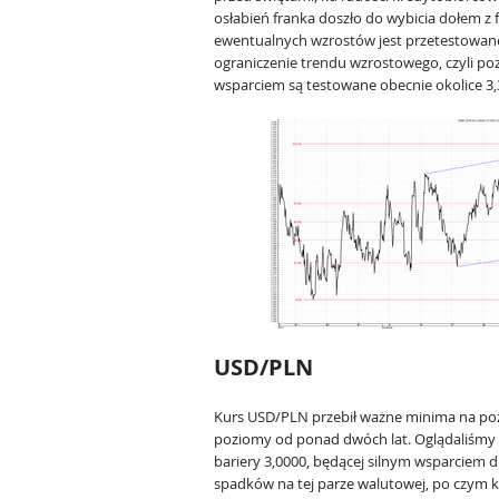
osłabień franka doszło do wybicia dołem z 
ewentualnych wzrostów jest przetestowan
ograniczenie trendu wzrostowego, czyli po
wsparciem są testowane obecnie okolice 3,3
USD/PLN
Kurs USD/PLN przebił ważne minima na pozi
poziomy od ponad dwóch lat. Oglądaliśmy 
bariery 3,0000, będącej silnym wsparciem 
spadków na tej parze walutowej, po czym k