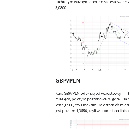
ruchu tym ważnym oporem są testowane w
3,0800.
GBP/PLN
Kurs GBP/PLN odbił się od wzrostowej linii 
miesięcy, po czym poszybował w górę. Dla
jest 5,0900, czyli maksimum ostatnich mi
jest poziom 4,9650, czyli wspomniana linia 