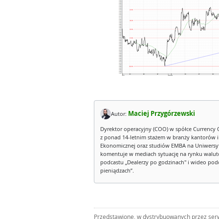
Maciej Przygórzewski
Autor:
Dyrektor operacyjny (COO) w spółce Currency 
z ponad 14-letnim stażem w branży kantorów 
Ekonomicznej oraz studiów EMBA na Uniwersy
komentuje w mediach sytuację na rynku walut
podcastu „Dealerzy po godzinach" i wideo podca
pieniądzach”.
Przedstawione, w dystrybuowanych przez serwi