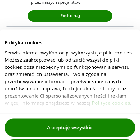
przez naszych specjalistów!
Posłuchaj
Polityka cookies
Serwis InternetowyKantor.pl wykorzystuje pliki cookies. 
Możesz zaakceptować lub odrzucić wszystkie pliki 
cookies poza niezbędnymi do funkcjonowania serwisu 
oraz zmienić ich ustawienia. Twoja zgoda na 
przechowywanie informacji iprzetwarzanie danych 
umożliwia nam poprawę funkcjonalności strony oraz 
prezentowanie Ci spersonalizowanych treści i reklam. 
Więcej informacji znajdziesz w naszej 
Polityce cookies
.
Regulaminy
Akceptuję wszystkie
Polityka prywatności i cookies