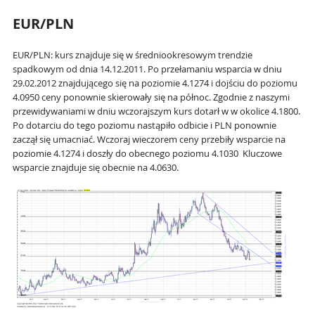
EUR/PLN
EUR/PLN: kurs znajduje się w średniookresowym trendzie
spadkowym
od dnia
14.12.2011.
Po przełamaniu
wsparcia w dniu
29.02.2012
znajdującego się na poziomie
4.1274
i dojściu do poziomu
4.0950
ceny ponownie skierowały się na północ. Zgodnie z naszymi
przewidywaniami w dniu wczorajszym kurs dotarł w w okolice
4.1800
.
Po dotarciu do tego poziomu nastąpiło odbicie i PLN ponownie
zaczął się umacniać. Wczoraj wieczorem ceny przebiły wsparcie na
poziomie
4.1274
i doszły do obecnego poziomu
4.1030
Kluczowe
wsparcie znajduje się obecnie na
4.0630
.