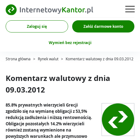
Zaloguj się
Załóż darmowe konto
Wymień bez rejestracji
Strona główna
>
Rynek walut
>
Komentarz walutowy z dnia 09.03.2012
Komentarz walutowy z dnia
09.03.2012
85.8% prywatnych wierzycieli Grecji
zgodziło się na wymianę obligacji z 53,5%
redukcją zadłużenia i niższą rentownością.
Obligacje pozostałych 14.2% wierzycieli
również zostaną wymienione na
powyższych warunkach ale przymusowo