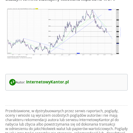
InternetowyKantor.pl
Autor:
Przedstawione, w dystrybuowanych przez serwis raportach, poglądy,
oceny i wnioski są wyrazem osobistych poglądów autorów i nie mają
charakteru rekomendacji autora lub serwisu InternetowyKantor.pl do
nabycia lub zbycia albo powstrzymania się od dokonania transakcji
w odniesieniu do jakichkolwiek walut lub papierów wartościowych. Poglądy