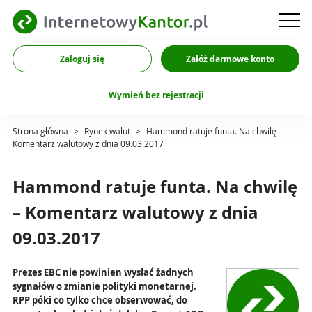
Zaloguj się
Załóż darmowe konto
Wymień bez rejestracji
Strona główna
>
Rynek walut
>
Hammond ratuje funta. Na chwilę –
Komentarz walutowy z dnia 09.03.2017
Hammond ratuje funta. Na chwilę
– Komentarz walutowy z dnia
09.03.2017
Prezes EBC nie powinien wysłać żadnych
sygnałów o zmianie polityki monetarnej.
RPP póki co tylko chce obserwować, do