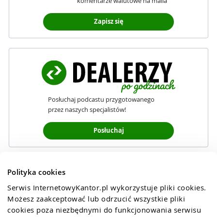
komentarze walutowe na maila
Zapisz się
Posłuchaj podcastu przygotowanego
przez naszych specjalistów!
Posłuchaj
Polityka cookies
Serwis InternetowyKantor.pl wykorzystuje pliki cookies. 
Możesz zaakceptować lub odrzucić wszystkie pliki 
cookies poza niezbędnymi do funkcjonowania serwisu 