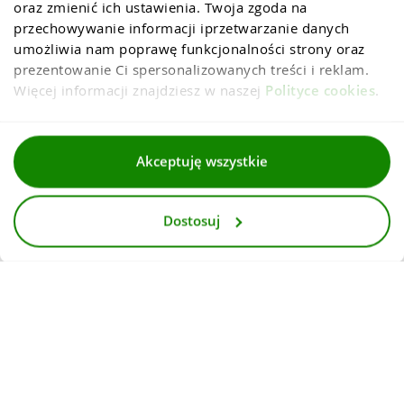
oraz zmienić ich ustawienia. Twoja zgoda na 
przechowywanie informacji iprzetwarzanie danych 
umożliwia nam poprawę funkcjonalności strony oraz 
prezentowanie Ci spersonalizowanych treści i reklam. 
Więcej informacji znajdziesz w naszej 
Polityce cookies
.
Regulaminy
Akceptuję wszystkie
Polityka prywatności i cookies
Dostosuj
Dla mediów
Deklaracja dostepnosci
© 2026
InternetowyKantor.pl