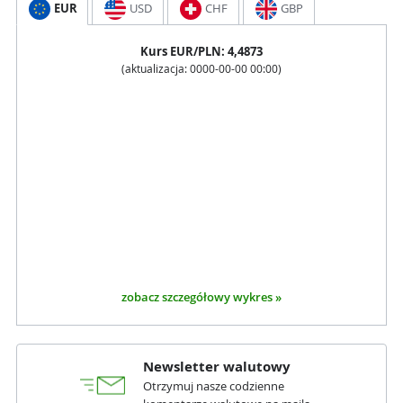
EUR
USD
CHF
GBP
Kurs
EUR
/PLN:
4,4873
(aktualizacja:
0000-00-00 00:00
)
zobacz szczegółowy wykres »
Newsletter walutowy
Otrzymuj nasze codzienne