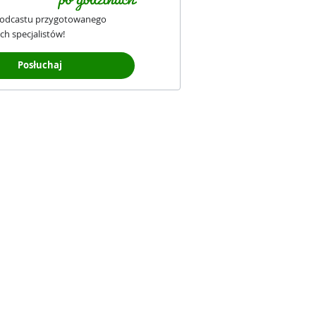
podcastu przygotowanego
ch specjalistów!
Posłuchaj