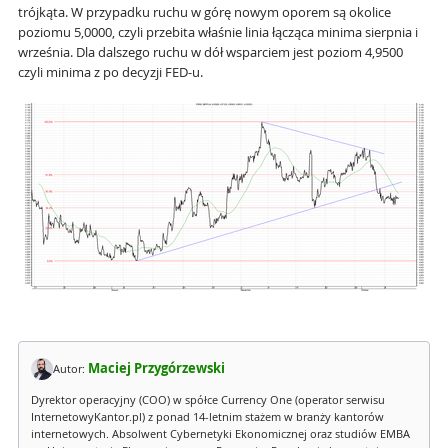
trójkąta. W przypadku ruchu w górę nowym oporem są okolice
poziomu 5,0000, czyli przebita właśnie linia łącząca minima sierpnia i
września. Dla dalszego ruchu w dół wsparciem jest poziom 4,9500
czyli minima z po decyzji FED-u.
Maciej Przygórzewski
Autor:
Dyrektor operacyjny (COO) w spółce Currency One (operator serwisu
InternetowyKantor.pl) z ponad 14-letnim stażem w branży kantorów
internetowych. Absolwent Cybernetyki Ekonomicznej oraz studiów EMBA