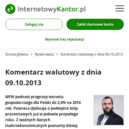
Zaloguj się
Załóż darmowe konto
Wymień bez rejestracji
Strona główna
>
Rynek walut
>
Komentarz walutowy z dnia 09.10.2013
Komentarz walutowy z dnia
09.10.2013
MFW podnosi prognozy wzrostu
gospodarczego dla Polski do 2,4% na 2014
rok. Powraca dyskusja o podwyżce stóp
procentowych już w połowie przyszłego
roku. Z ważnych danych
makroekonomicznych poznamy dzisiaj