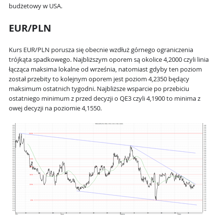
budżetowy w USA.
EUR/PLN
Kurs EUR/PLN porusza się obecnie wzdłuż górnego ograniczenia
trójkąta spadkowego. Najbliższym oporem są okolice 4,2000 czyli linia
łącząca maksima lokalne od września, natomiast gdyby ten poziom
został przebity to kolejnym oporem jest poziom 4,2350 będący
maksimum ostatnich tygodni. Najbliższe wsparcie po przebiciu
ostatniego minimum z przed decyzji o QE3 czyli 4,1900 to minima z
owej decyzji na poziomie 4,1550.