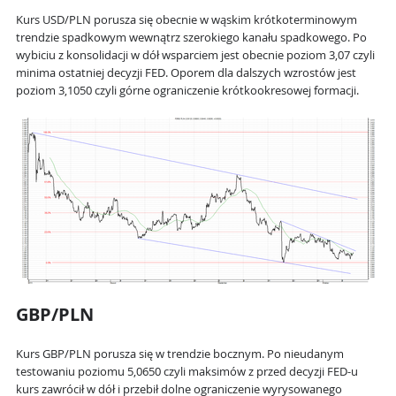
Kurs USD/PLN porusza się obecnie w wąskim krótkoterminowym
trendzie spadkowym wewnątrz szerokiego kanału spadkowego. Po
wybiciu z konsolidacji w dół wsparciem jest obecnie poziom 3,07 czyli
minima ostatniej decyzji FED. Oporem dla dalszych wzrostów jest
poziom 3,1050 czyli górne ograniczenie krótkookresowej formacji.
GBP/PLN
Kurs GBP/PLN porusza się w trendzie bocznym. Po nieudanym
testowaniu poziomu 5,0650 czyli maksimów z przed decyzji FED-u
kurs zawrócił w dół i przebił dolne ograniczenie wyrysowanego