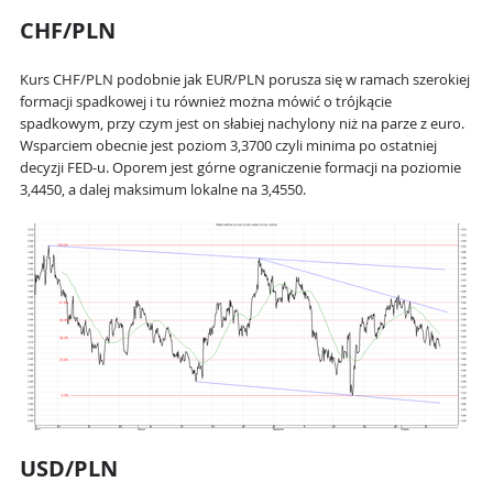
CHF/PLN
Kurs CHF/PLN podobnie jak EUR/PLN porusza się w ramach szerokiej
formacji spadkowej i tu również można mówić o trójkącie
spadkowym, przy czym jest on słabiej nachylony niż na parze z euro.
Wsparciem obecnie jest poziom 3,3700 czyli minima po ostatniej
decyzji FED-u. Oporem jest górne ograniczenie formacji na poziomie
3,4450, a dalej maksimum lokalne na 3,4550.
USD/PLN