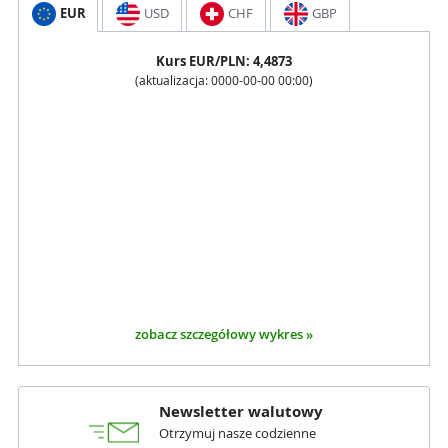
EUR
USD
CHF
GBP
Kurs
EUR
/PLN:
4,4873
(aktualizacja:
0000-00-00 00:00
)
zobacz szczegółowy wykres »
Newsletter walutowy
Otrzymuj nasze codzienne