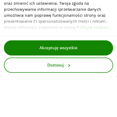
oraz zmienić ich ustawienia. Twoja zgoda na 
przechowywanie informacji iprzetwarzanie danych 
umożliwia nam poprawę funkcjonalności strony oraz 
prezentowanie Ci spersonalizowanych treści i reklam. 
Więcej informacji znajdziesz w naszej 
Polityce cookies
.
Regulaminy
Akceptuję wszystkie
Polityka prywatności i cookies
Dostosuj
Dla mediów
Deklaracja dostepnosci
© 2026
InternetowyKantor.pl