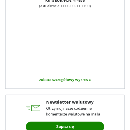
Kurs
EUR
/PLN:
4,4873
(aktualizacja:
0000-00-00 00:00
)
zobacz szczegółowy wykres »
Newsletter walutowy
Otrzymuj nasze codzienne
komentarze walutowe na maila
Zapisz się