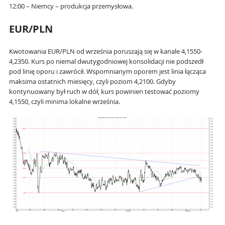
12:00 – Niemcy – produkcja przemysłowa.
EUR/PLN
Kwotowania EUR/PLN od września poruszają się w kanale 4,1550-
4,2350. Kurs po niemal dwutygodniowej konsolidacji nie podszedł
pod linię oporu i zawrócił. Wspomnianym oporem jest linia łącząca
maksima ostatnich miesięcy, czyli poziom 4,2100. Gdyby
kontynuowany był ruch w dół, kurs powinien testować poziomy
4,1550, czyli minima lokalne września.