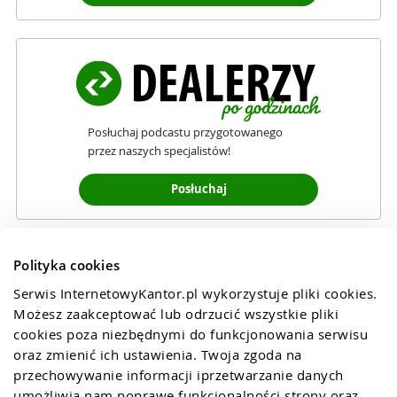
Posłuchaj podcastu przygotowanego
przez naszych specjalistów!
Posłuchaj
Polityka cookies
Serwis InternetowyKantor.pl wykorzystuje pliki cookies. 
Możesz zaakceptować lub odrzucić wszystkie pliki 
cookies poza niezbędnymi do funkcjonowania serwisu 
oraz zmienić ich ustawienia. Twoja zgoda na 
przechowywanie informacji iprzetwarzanie danych 
umożliwia nam poprawę funkcjonalności strony oraz 