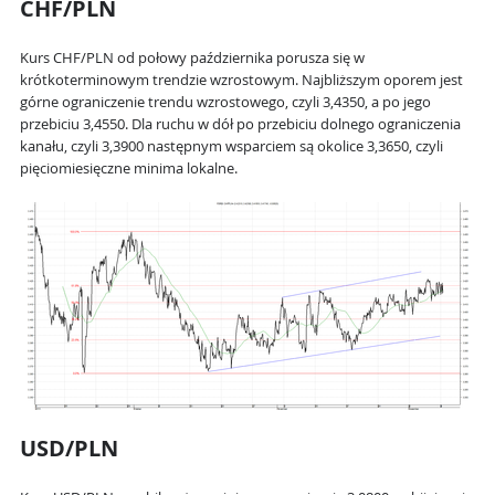
CHF/PLN
Kurs CHF/PLN od połowy października porusza się w
krótkoterminowym trendzie wzrostowym. Najbliższym oporem jest
górne ograniczenie trendu wzrostowego, czyli 3,4350, a po jego
przebiciu 3,4550. Dla ruchu w dół po przebiciu dolnego ograniczenia
kanału, czyli 3,3900 następnym wsparciem są okolice 3,3650, czyli
pięciomiesięczne minima lokalne.
USD/PLN