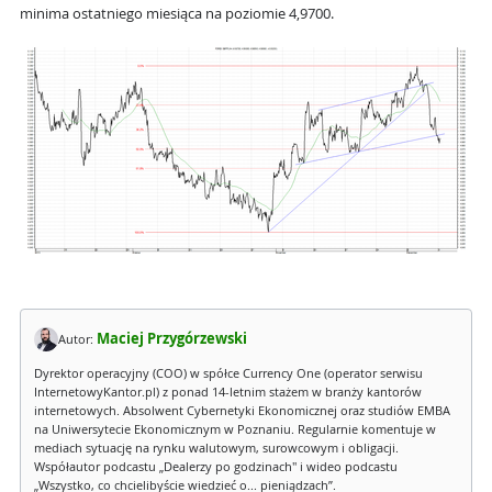
minima ostatniego miesiąca na poziomie 4,9700.
Maciej Przygórzewski
Autor:
Dyrektor operacyjny (COO) w spółce Currency One (operator serwisu
InternetowyKantor.pl) z ponad 14-letnim stażem w branży kantorów
internetowych. Absolwent Cybernetyki Ekonomicznej oraz studiów EMBA
na Uniwersytecie Ekonomicznym w Poznaniu. Regularnie komentuje w
mediach sytuację na rynku walutowym, surowcowym i obligacji.
Współautor podcastu „Dealerzy po godzinach" i wideo podcastu
„Wszystko, co chcielibyście wiedzieć o... pieniądzach”.