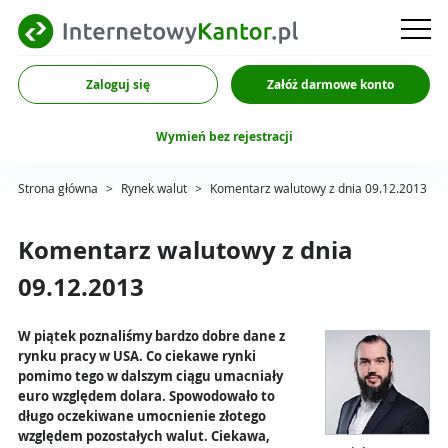
Zaloguj się
Załóż darmowe konto
Wymień bez rejestracji
Strona główna
>
Rynek walut
>
Komentarz walutowy z dnia 09.12.2013
Komentarz walutowy z dnia
09.12.2013
W piątek poznaliśmy bardzo dobre dane z
rynku pracy w USA. Co ciekawe rynki
pomimo tego w dalszym ciągu umacniały
euro względem dolara. Spowodowało to
długo oczekiwane umocnienie złotego
względem pozostałych walut. Ciekawa,