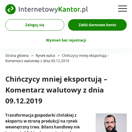
Zaloguj się
Załóż darmowe konto
Wymień bez rejestracji
Strona główna
>
Rynek walut
>
Chińczycy mniej eksportują –
Komentarz walutowy z dnia 09.12.2019
Chińczycy mniej eksportują –
Komentarz walutowy z dnia
09.12.2019
Transformacja gospodarki chińskiej z
eksportu w stronę produkcji na rynek
wewnętrzny trwa. Bilans handlowy nie