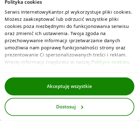
Polityka cookies
Serwis InternetowyKantor.pl wykorzystuje pliki cookies. 
Możesz zaakceptować lub odrzucić wszystkie pliki 
cookies poza niezbędnymi do funkcjonowania serwisu 
oraz zmienić ich ustawienia. Twoja zgoda na 
przechowywanie informacji iprzetwarzanie danych 
umożliwia nam poprawę funkcjonalności strony oraz 
prezentowanie Ci spersonalizowanych treści i reklam. 
Więcej informacji znajdziesz w naszej 
Polityce cookies
.
Regulaminy
Akceptuję wszystkie
Polityka prywatności i cookies
Dostosuj
Dla mediów
Deklaracja dostepnosci