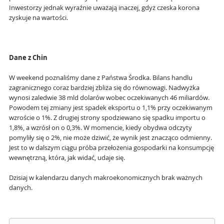
Inwestorzy jednak wyraźnie uważają inaczej, gdyż czeska korona
zyskuje na wartości.
Dane z Chin
W weekend poznaliśmy dane z Państwa Środka. Bilans handlu
zagranicznego coraz bardziej zbliża się do równowagi. Nadwyżka
wynosi zaledwie 38 mld dolarów wobec oczekiwanych 46 miliardów.
Powodem tej zmiany jest spadek eksportu o 1,1% przy oczekiwanym
wzroście o 1%. Z drugiej strony spodziewano się spadku importu o
1,8%, a wzrósł on o 0,3%. W momencie, kiedy obydwa odczyty
pomyliły się o 2%, nie może dziwić, że wynik jest znacząco odmienny.
Jest to w dalszym ciągu próba przełożenia gospodarki na konsumpcję
wewnętrzną, która, jak widać, udaje się.
Dzisiaj w kalendarzu danych makroekonomicznych brak ważnych
danych.