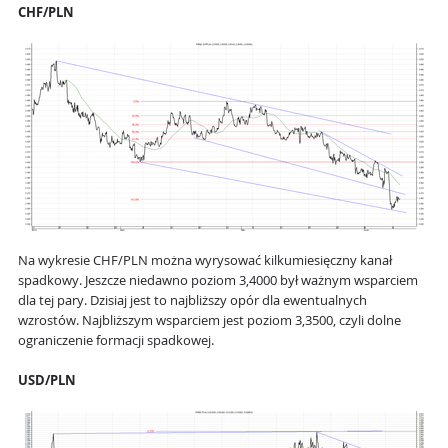
CHF/PLN
Na wykresie CHF/PLN można wyrysować kilkumiesięczny kanał
spadkowy. Jeszcze niedawno poziom 3,4000 był ważnym wsparciem
dla tej pary. Dzisiaj jest to najbliższy opór dla ewentualnych
wzrostów. Najbliższym wsparciem jest poziom 3,3500, czyli dolne
ograniczenie formacji spadkowej.
USD/PLN