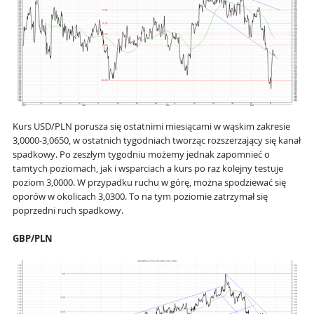
Kurs USD/PLN porusza się ostatnimi miesiącami w wąskim zakresie
3,0000-3,0650, w ostatnich tygodniach tworząc rozszerzający się kanał
spadkowy. Po zeszłym tygodniu możemy jednak zapomnieć o
tamtych poziomach, jak i wsparciach a kurs po raz kolejny testuje
poziom 3,0000. W przypadku ruchu w górę, można spodziewać się
oporów w okolicach 3,0300. To na tym poziomie zatrzymał się
poprzedni ruch spadkowy.
GBP/PLN