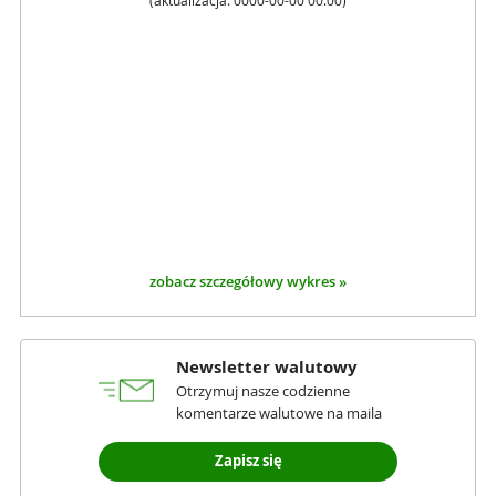
(aktualizacja:
0000-00-00 00:00
)
zobacz szczegółowy wykres »
Newsletter walutowy
Otrzymuj nasze codzienne
komentarze walutowe na maila
Zapisz się