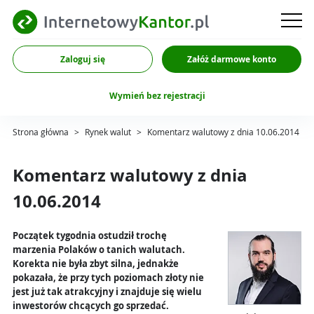
Zaloguj się
Załóż darmowe konto
Wymień bez rejestracji
Strona główna
>
Rynek walut
>
Komentarz walutowy z dnia 10.06.2014
Komentarz walutowy z dnia
10.06.2014
Początek tygodnia ostudził trochę
marzenia Polaków o tanich walutach.
Korekta nie była zbyt silna, jednakże
pokazała, że przy tych poziomach złoty nie
jest już tak atrakcyjny i znajduje się wielu
inwestorów chcących go sprzedać.