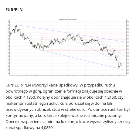
EUR/PLN
Kurs EUR/PLN utworzył kanał spadkowy. W przypadku ruchu
powrotnego w górę, ograniczenie formacji znajduje się obecnie w
okolicach 4,1350. Kolejny opór znajduje się w okolicach 4,2150, czyli
maksimum ostatniego ruchu. Kurs poruszał się w dół na fali
przewidywanych obniżek stóp w strefie euro. Po obniżce ruch ten był
kontynuowany, a kurs łamał kolejne ważne technicznie poziomy.
Obecnie wsparciem są minima lokalne, o które wyznaczyliśmy szerszy
kanał spadkowy na 4,0850.