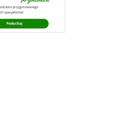
podcastu przygotowanego
ch specjalistów!
Posłuchaj