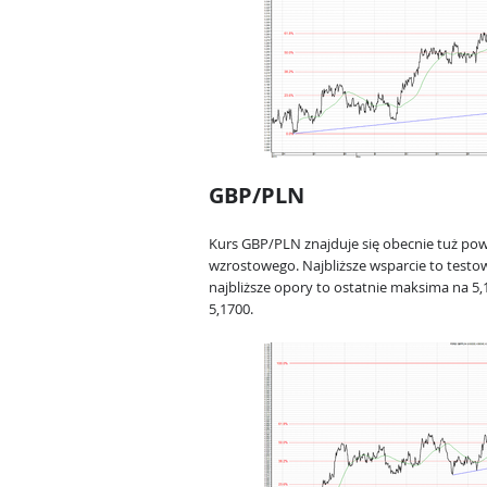
GBP/PLN
Kurs GBP/PLN znajduje się obecnie tuż pow
wzrostowego. Najbliższe wsparcie to testow
najbliższe opory to ostatnie maksima na 5,
5,1700.