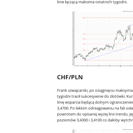
linie łączącą maksima ostatnich tygodni.
CHF/PLN
Frank szwajcarski, po osiągnięciu maksyma
tygodni tracił sukcesywnie do złotówki. K
linię wsparcia będącą dolnym ograniczeni
3,4700. Po lekkim odreagowaniu na fali osła
powrotem do opisanej wyżej linii trendu. 
poziomów 3,4300 i 3,4100 co dałoby wytch