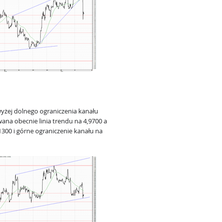
yżej dolnego ograniczenia kanału
ana obecnie linia trendu na 4,9700 a
1300 i górne ograniczenie kanału na