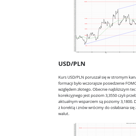
USD/PLN
Kurs USD/PLN poruszał się w stromym kan
formacji było wczorajsze posiedzenie FOMC.
względem złotego. Obecnie najbliższym t
korekcyjnego jest poziom 3,3550 czyli przeb
aktualnym wsparciem są poziomy 3,1800. D
z korektą i znów wrócimy do osłabiania się
walut.