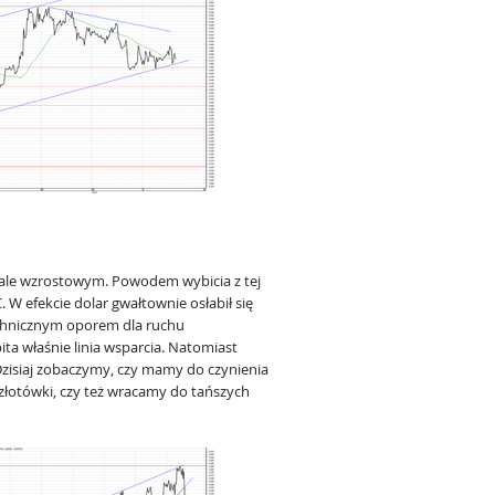
ale wzrostowym. Powodem wybicia z tej
 W efekcie dolar gwałtownie osłabił się
echnicznym oporem dla ruchu
ita właśnie linia wsparcia. Natomiast
zisiaj zobaczymy, czy mamy do czynienia
 złotówki, czy też wracamy do tańszych