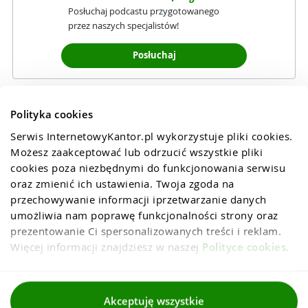
Posłuchaj podcastu przygotowanego
przez naszych specjalistów!
Posłuchaj
Polityka cookies
Serwis InternetowyKantor.pl wykorzystuje pliki cookies. 
Możesz zaakceptować lub odrzucić wszystkie pliki 
cookies poza niezbędnymi do funkcjonowania serwisu 
oraz zmienić ich ustawienia. Twoja zgoda na 
przechowywanie informacji iprzetwarzanie danych 
umożliwia nam poprawę funkcjonalności strony oraz 
prezentowanie Ci spersonalizowanych treści i reklam. 
Więcej informacji znajdziesz w naszej 
Polityce cookies
.
Regulaminy
Akceptuję wszystkie