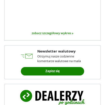
zobacz szczegółowy wykres »
Newsletter walutowy
Otrzymuj nasze codzienne
komentarze walutowe na maila
Zapisz się