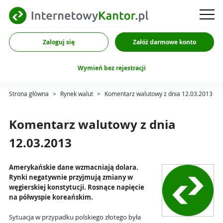
Zaloguj się
Załóż darmowe konto
Wymień bez rejestracji
Strona główna
>
Rynek walut
>
Komentarz walutowy z dnia 12.03.2013
Komentarz walutowy z dnia
12.03.2013
Amerykańskie dane wzmacniają dolara.
Rynki negatywnie przyjmują zmiany w
węgierskiej konstytucji. Rosnące napięcie
na półwyspie koreańskim.
Sytuacja w przypadku polskiego złotego była