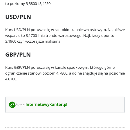
to poziomy 3,3800 i 3,4250.
USD/PLN
Kurs USD/PLN porusza się w szerokim kanale wzrostowym. Najbliższe
wsparcie to 3,1700 linia trendu wzrostowego. Najbliższy opór to
3,1960 czyli wczorajsze maksima.
GBP/PLN
Kurs GBP/PLN porusza się w kanale spadkowym, którego górne
ograniczenie stanowi poziom 4.7800, a dolne znajduje się na poziomie
4.6700.
InternetowyKantor.pl
Autor: