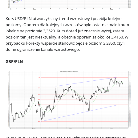
Kurs USD/PLN utworzył silny trend wzrostowy i przebija kolejne
poziomy. Oporem dla kolejnych wzrostów było ostatnie maksimum
lokalne na poziomie 3,3520. Kurs dotarł już znacznie wyżej, zatem
poziom ten jest nieaktualny, a obecnie oporem są okolice 3,4150. W
przypadku korekty wsparcie stanowić będzie poziom 3,3350, czyli
dolne ograniczenie kanału wzrostowego.
GBP/PLN