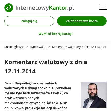
Zaloguj się
Załóż darmowe konto
Wymień bez rejestracji
Strona główna
>
Rynek walut
>
Komentarz walutowy z dnia 12.11.2014
Komentarz walutowy z dnia
12.11.2014
Dzień Niepodległości na rynkach
walutowych upłynął spokojnie. Powodem
był nie tyle brak inwestorów z Polski, co
brak ważnych danych
makroekonomicznych na świecie. NBP
opublikował projekcje inflacji do końca