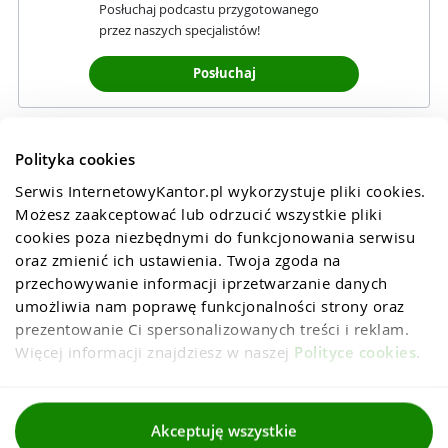
Posłuchaj podcastu przygotowanego
przez naszych specjalistów!
Posłuchaj
Polityka cookies
Serwis InternetowyKantor.pl wykorzystuje pliki cookies. 
Możesz zaakceptować lub odrzucić wszystkie pliki 
cookies poza niezbędnymi do funkcjonowania serwisu 
oraz zmienić ich ustawienia. Twoja zgoda na 
przechowywanie informacji iprzetwarzanie danych 
umożliwia nam poprawę funkcjonalności strony oraz 
prezentowanie Ci spersonalizowanych treści i reklam. 
Więcej informacji znajdziesz w naszej 
Polityce cookies
.
Regulaminy
Akceptuję wszystkie