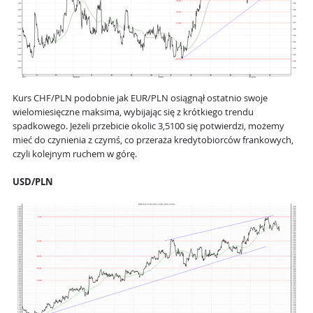
Kurs CHF/PLN podobnie jak EUR/PLN osiągnął ostatnio swoje
wielomiesięczne maksima, wybijając się z krótkiego trendu
spadkowego. Jeżeli przebicie okolic 3,5100 się potwierdzi, możemy
mieć do czynienia z czymś, co przeraża kredytobiorców frankowych,
czyli kolejnym ruchem w górę.
USD/PLN