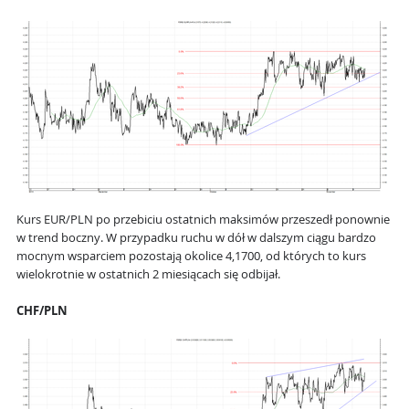
Kurs EUR/PLN po przebiciu ostatnich maksimów przeszedł ponownie
w trend boczny. W przypadku ruchu w dół w dalszym ciągu bardzo
mocnym wsparciem pozostają okolice 4,1700, od których to kurs
wielokrotnie w ostatnich 2 miesiącach się odbijał.
CHF/PLN