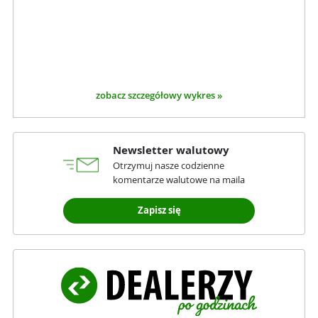
zobacz szczegółowy wykres »
Newsletter walutowy
Otrzymuj nasze codzienne
komentarze walutowe na maila
Zapisz się