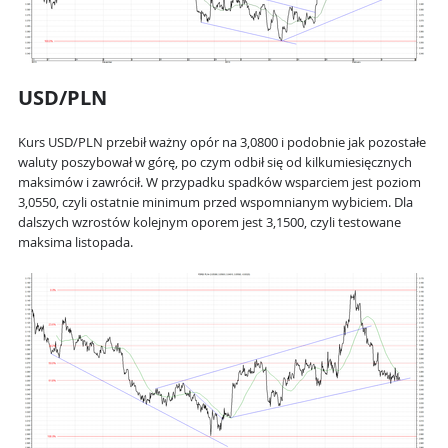
USD/PLN
Kurs USD/PLN przebił ważny opór na 3,0800 i podobnie jak pozostałe
waluty poszybował w górę, po czym odbił się od kilkumiesięcznych
maksimów i zawrócił. W przypadku spadków wsparciem jest poziom
3,0550, czyli ostatnie minimum przed wspomnianym wybiciem. Dla
dalszych wzrostów kolejnym oporem jest 3,1500, czyli testowane
maksima listopada.