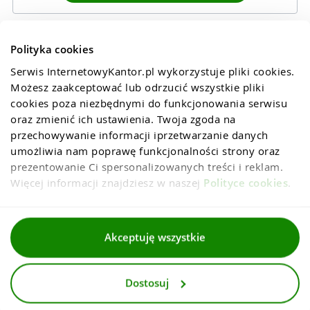
Polityka cookies
Serwis InternetowyKantor.pl wykorzystuje pliki cookies. 
Możesz zaakceptować lub odrzucić wszystkie pliki 
cookies poza niezbędnymi do funkcjonowania serwisu 
oraz zmienić ich ustawienia. Twoja zgoda na 
przechowywanie informacji iprzetwarzanie danych 
umożliwia nam poprawę funkcjonalności strony oraz 
prezentowanie Ci spersonalizowanych treści i reklam. 
Więcej informacji znajdziesz w naszej 
Polityce cookies
.
Regulaminy
Akceptuję wszystkie
Polityka prywatności i cookies
Dostosuj
Dla mediów