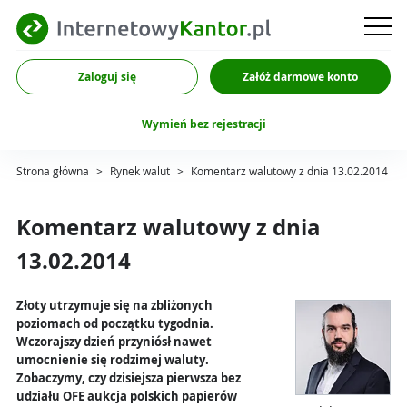
Zaloguj się
Załóż darmowe konto
Wymień bez rejestracji
Strona główna
>
Rynek walut
>
Komentarz walutowy z dnia 13.02.2014
Komentarz walutowy z dnia
13.02.2014
Złoty utrzymuje się na zbliżonych
poziomach od początku tygodnia.
Wczorajszy dzień przyniósł nawet
umocnienie się rodzimej waluty.
Zobaczymy, czy dzisiejsza pierwsza bez
udziału OFE aukcja polskich papierów