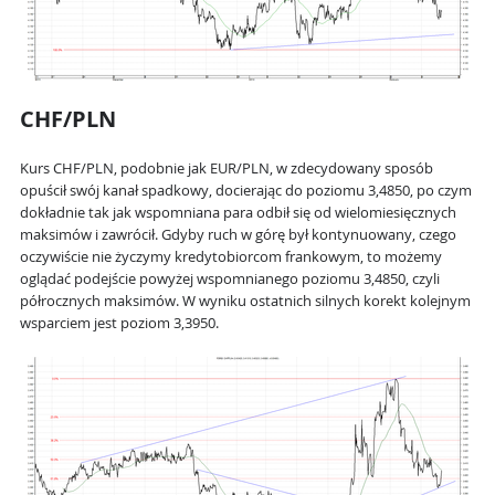
CHF/PLN
Kurs CHF/PLN, podobnie jak EUR/PLN, w zdecydowany sposób
opuścił swój kanał spadkowy, docierając do poziomu 3,4850, po czym
dokładnie tak jak wspomniana para odbił się od wielomiesięcznych
maksimów i zawrócił. Gdyby ruch w górę był kontynuowany, czego
oczywiście nie życzymy kredytobiorcom frankowym, to możemy
oglądać podejście powyżej wspomnianego poziomu 3,4850, czyli
półrocznych maksimów. W wyniku ostatnich silnych korekt kolejnym
wsparciem jest poziom 3,3950.