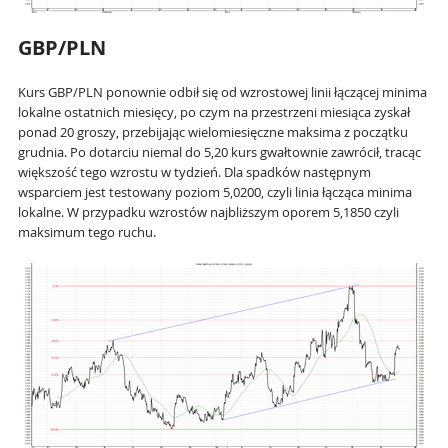
GBP/PLN
Kurs GBP/PLN ponownie odbił się od wzrostowej linii łączącej minima
lokalne ostatnich miesięcy, po czym na przestrzeni miesiąca zyskał
ponad 20 groszy, przebijając wielomiesięczne maksima z początku
grudnia. Po dotarciu niemal do 5,20 kurs gwałtownie zawrócił, tracąc
większość tego wzrostu w tydzień. Dla spadków następnym
wsparciem jest testowany poziom 5,0200, czyli linia łącząca minima
lokalne. W przypadku wzrostów najbliższym oporem 5,1850 czyli
maksimum tego ruchu.