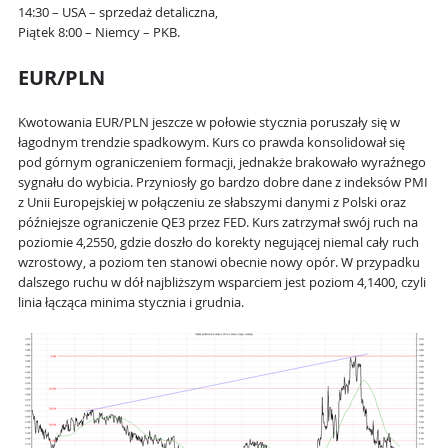
14:30 – USA – sprzedaż detaliczna,
Piątek 8:00 – Niemcy – PKB.
EUR/PLN
Kwotowania EUR/PLN jeszcze w połowie stycznia poruszały się w
łagodnym trendzie spadkowym. Kurs co prawda konsolidował się
pod górnym ograniczeniem formacji, jednakże brakowało wyraźnego
sygnału do wybicia. Przyniosły go bardzo dobre dane z indeksów PMI
z Unii Europejskiej w połączeniu ze słabszymi danymi z Polski oraz
późniejsze ograniczenie QE3 przez FED. Kurs zatrzymał swój ruch na
poziomie 4,2550, gdzie doszło do korekty negującej niemal cały ruch
wzrostowy, a poziom ten stanowi obecnie nowy opór. W przypadku
dalszego ruchu w dół najbliższym wsparciem jest poziom 4,1400, czyli
linia łącząca minima stycznia i grudnia.