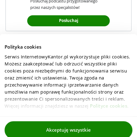
Posłuchaj podcastu przygotowanego
przez naszych specjalistów!
Posłuchaj
Polityka cookies
Serwis InternetowyKantor.pl wykorzystuje pliki cookies. 
Możesz zaakceptować lub odrzucić wszystkie pliki 
cookies poza niezbędnymi do funkcjonowania serwisu 
oraz zmienić ich ustawienia. Twoja zgoda na 
przechowywanie informacji iprzetwarzanie danych 
umożliwia nam poprawę funkcjonalności strony oraz 
prezentowanie Ci spersonalizowanych treści i reklam. 
Więcej informacji znajdziesz w naszej 
Polityce cookies
.
Regulaminy
Akceptuję wszystkie