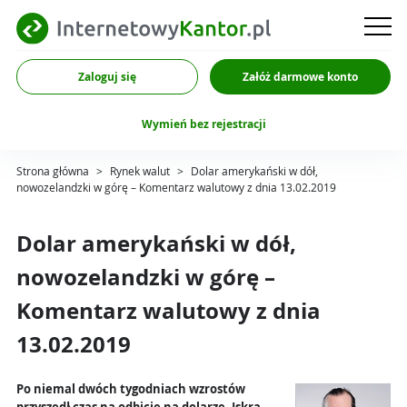
Zaloguj się
Załóż darmowe konto
Wymień bez rejestracji
Strona główna
>
Rynek walut
>
Dolar amerykański w dół,
nowozelandzki w górę – Komentarz walutowy z dnia 13.02.2019
Dolar amerykański w dół,
nowozelandzki w górę –
Komentarz walutowy z dnia
13.02.2019
Po niemal dwóch tygodniach wzrostów