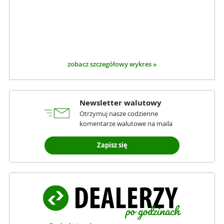
zobacz szczegółowy wykres »
Newsletter walutowy
Otrzymuj nasze codzienne
komentarze walutowe na maila
Zapisz się