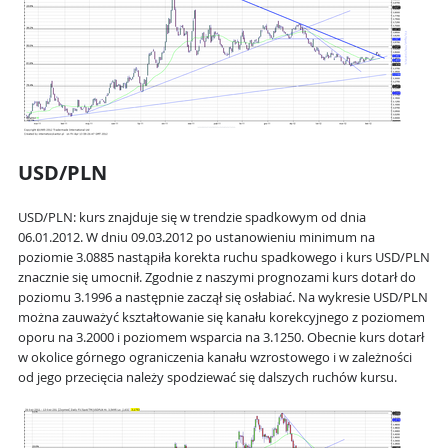
USD/PLN
USD/PLN: kurs znajduje się w trendzie spadkowym od dnia
06.01.2012. W dniu 09.03.2012 po ustanowieniu minimum na
poziomie 3.0885 nastąpiła korekta ruchu spadkowego i kurs USD/PLN
znacznie się umocnił. Zgodnie z naszymi prognozami kurs dotarł do
poziomu 3.1996 a następnie zaczął się osłabiać. Na wykresie USD/PLN
można zauważyć kształtowanie się kanału korekcyjnego z poziomem
oporu na 3.2000 i poziomem wsparcia na 3.1250. Obecnie kurs dotarł
w okolice górnego ograniczenia kanału wzrostowego i w zależności
od jego przecięcia należy spodziewać się dalszych ruchów kursu.