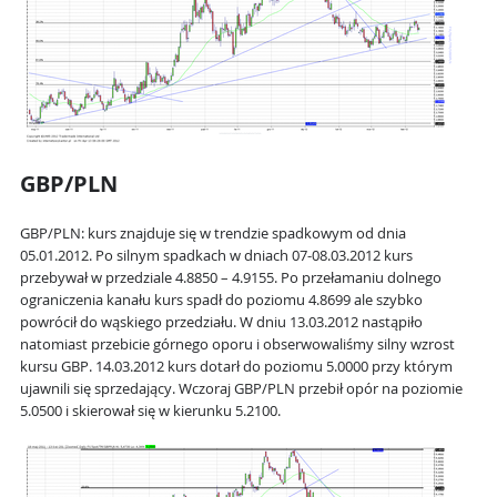
GBP/PLN
GBP/PLN: kurs znajduje się w trendzie spadkowym od dnia
05.01.2012. Po silnym spadkach w dniach 07-08.03.2012 kurs
przebywał w przedziale 4.8850 – 4.9155. Po przełamaniu dolnego
ograniczenia kanału kurs spadł do poziomu 4.8699 ale szybko
powrócił do wąskiego przedziału. W dniu 13.03.2012 nastąpiło
natomiast przebicie górnego oporu i obserwowaliśmy silny wzrost
kursu GBP. 14.03.2012 kurs dotarł do poziomu 5.0000 przy którym
ujawnili się sprzedający. Wczoraj GBP/PLN przebił opór na poziomie
5.0500 i skierował się w kierunku 5.2100.