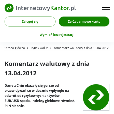
Zaloguj się
Załóż darmowe konto
Wymień bez rejestracji
Strona główna
>
Rynek walut
>
Komentarz walutowy z dnia 13.04.2012
Komentarz walutowy z dnia
13.04.2012
Dane z Chin okazały się gorsze od
przewidywań co widocznie wpłynęło na
odwrót od ryzykownych aktywów.
EUR/USD spada, indeksy giełdowe również,
PLN słabnie.