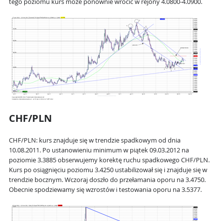
tego poziomu kurs może ponownie wrócić w rejony 4.0800-4.0900.
CHF/PLN
CHF/PLN: kurs znajduje się w trendzie spadkowym od dnia
10.08.2011. Po ustanowieniu minimum w piątek 09.03.2012 na
poziomie 3.3885 obserwujemy korektę ruchu spadkowego CHF/PLN.
Kurs po osiągnięciu poziomu 3.4250 ustabilizował się i znajduje się w
trendzie bocznym. Wczoraj doszło do przełamania oporu na 3.4750.
Obecnie spodziewamy się wzrostów i testowania oporu na 3.5377.