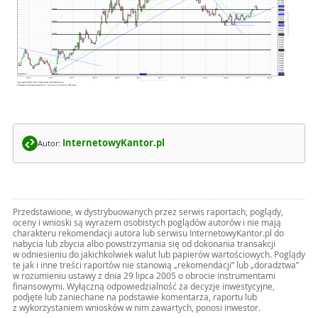
InternetowyKantor.pl
Autor:
Przedstawione, w dystrybuowanych przez serwis raportach, poglądy,
oceny i wnioski są wyrazem osobistych poglądów autorów i nie mają
charakteru rekomendacji autora lub serwisu InternetowyKantor.pl do
nabycia lub zbycia albo powstrzymania się od dokonania transakcji
w odniesieniu do jakichkolwiek walut lub papierów wartościowych. Poglądy
te jak i inne treści raportów nie stanowią „rekomendacji” lub „doradztwa”
w rozumieniu ustawy z dnia 29 lipca 2005 o obrocie instrumentami
finansowymi. Wyłączną odpowiedzialność za decyzje inwestycyjne,
podjęte lub zaniechane na podstawie komentarza, raportu lub
z wykorzystaniem wniosków w nim zawartych, ponosi inwestor.