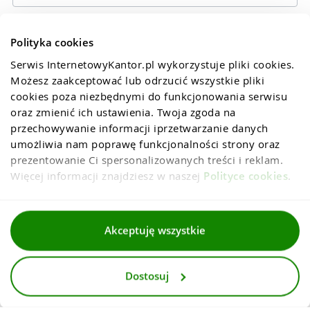
Polityka cookies
Serwis InternetowyKantor.pl wykorzystuje pliki cookies. 
Możesz zaakceptować lub odrzucić wszystkie pliki 
cookies poza niezbędnymi do funkcjonowania serwisu 
oraz zmienić ich ustawienia. Twoja zgoda na 
przechowywanie informacji iprzetwarzanie danych 
umożliwia nam poprawę funkcjonalności strony oraz 
prezentowanie Ci spersonalizowanych treści i reklam. 
Więcej informacji znajdziesz w naszej 
Polityce cookies
.
Regulaminy
Akceptuję wszystkie
Polityka prywatności i cookies
Dostosuj
Dla mediów