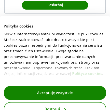
Posłuchaj
Polityka cookies
Serwis InternetowyKantor.pl wykorzystuje pliki cookies. 
Możesz zaakceptować lub odrzucić wszystkie pliki 
cookies poza niezbędnymi do funkcjonowania serwisu 
oraz zmienić ich ustawienia. Twoja zgoda na 
przechowywanie informacji iprzetwarzanie danych 
umożliwia nam poprawę funkcjonalności strony oraz 
prezentowanie Ci spersonalizowanych treści i reklam. 
Więcej informacji znajdziesz w naszej 
Polityce cookies
.
Regulaminy
Akceptuję wszystkie
Polityka prywatności i cookies
Dostosuj