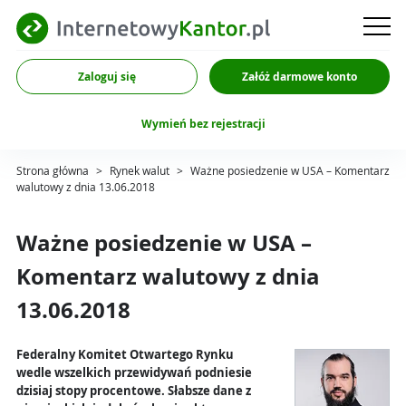
Zaloguj się
Załóż darmowe konto
Wymień bez rejestracji
Strona główna
>
Rynek walut
>
Ważne posiedzenie w USA – Komentarz
walutowy z dnia 13.06.2018
Ważne posiedzenie w USA –
Komentarz walutowy z dnia
13.06.2018
Federalny Komitet Otwartego Rynku
wedle wszelkich przewidywań podniesie
dzisiaj stopy procentowe. Słabsze dane z