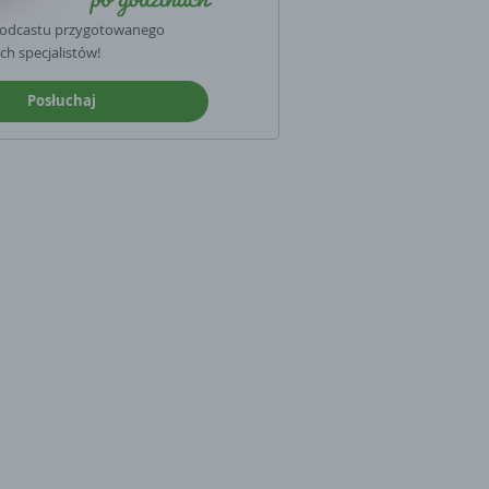
podcastu przygotowanego
ch specjalistów!
Posłuchaj