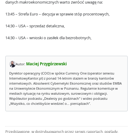
danych makroekonomicznych warto zwrócić uwagę na:
13:45 – Strefa Euro – decyzja w sprawie stóp procentowych,
14:30 – USA – sprzedaż detaliczna,
14:30 – USA – wnioski o zasiłek dla bezrobotnych,
Maciej Przygórzewski
Autor:
Dyrektor operacyjny (COO) w spółce Currency One (operator serwisu
InternetowyKantor.pl) z ponad 14-letnim stażem w branży kantorów
internetowych. Absolwent Cybernetyki Ekonomicznej oraz studiów EMBA
na Uniwersytecie Ekonomicznym w Poznaniu. Regularnie komentuje w
mediach sytuację na rynku walutowym, surowcowym i obligacji.
Współautor podcastu „Dealerzy po godzinach" i wideo podcastu
„Wszystko, co chcielibyście wiedzieć o... pieniądzach”.
Przedstawione, w dystrybuowanych przez serwis raportach, poglądy,