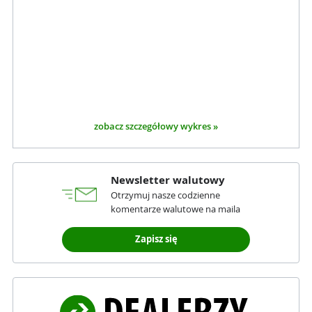
zobacz szczegółowy wykres »
Newsletter walutowy
Otrzymuj nasze codzienne
komentarze walutowe na maila
Zapisz się