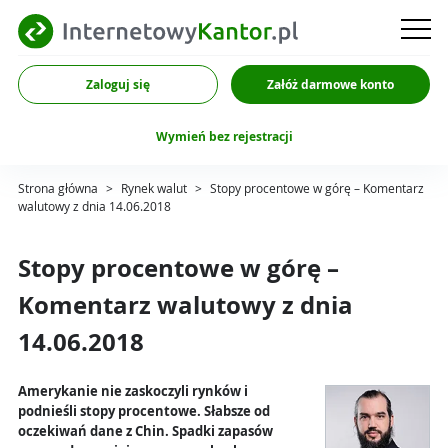
Zaloguj się
Załóż darmowe konto
Wymień bez rejestracji
Strona główna
>
Rynek walut
>
Stopy procentowe w górę – Komentarz
walutowy z dnia 14.06.2018
Stopy procentowe w górę –
Komentarz walutowy z dnia
14.06.2018
Amerykanie nie zaskoczyli rynków i
podnieśli stopy procentowe. Słabsze od
oczekiwań dane z Chin. Spadki zapasów