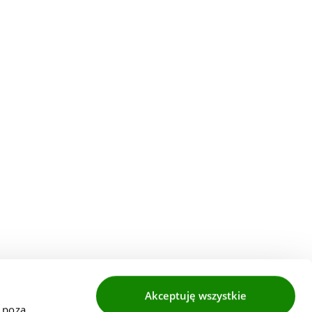
Akceptuję wszystkie
 poza 