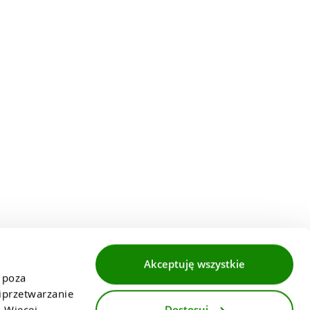
Akceptuję wszystkie
 poza 
przetwarzanie 
Dostosuj
 Więcej 