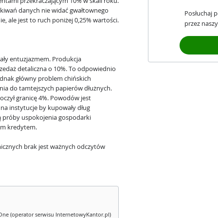
entami przekraczającym 10% w skali roku.
kiwań danych nie widać gwałtownego
Posłuchaj 
, ale jest to ruch poniżej 0,25% wartości.
przez naszy
ały entuzjazmem. Produkcja
rzedaż detaliczna o 10%. To odpowiednio
 jednak główny problem chińskich
ia do tamtejszych papierów dłużnych.
roczył granicę 4%. Powodów jest
i na instytucje by kupowały dług
ą próby uspokojenia gospodarki
im kredytem.
icznych brak jest ważnych odczytów
One (operator serwisu InternetowyKantor.pl)