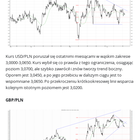
Kurs USD/PLN poruszał się ostatnimi miesiącami w wąskim zakresie
3,0000-3,0650. Kurs wybił się co prawda z tego ograniczenia, osiągając
poziom 3,0700, ale szybko zawrócił i znów tworzy trend boczny.
Oporem jest 3,0450, a po jego przebiciu w dalszym ciągu jest to
wspomniane 3,0650. Po przekroczeniu krótkookresowej linii wsparcia
kolejnym istotnym poziomem jest 3,0200.
GBP/PLN