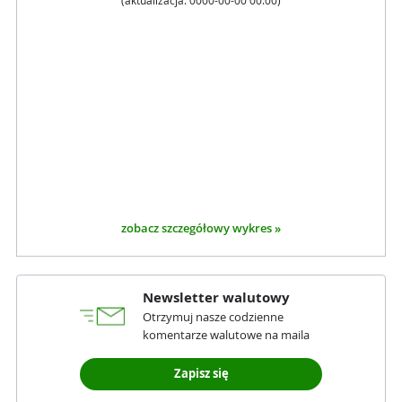
(aktualizacja:
0000-00-00 00:00
)
zobacz szczegółowy wykres »
Newsletter walutowy
Otrzymuj nasze codzienne
komentarze walutowe na maila
Zapisz się