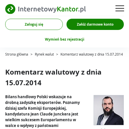
Zaloguj się
Załóż darmowe konto
Wymień bez rejestracji
Strona główna
>
Rynek walut
>
Komentarz walutowy z dnia 15.07.2014
Komentarz walutowy z dnia
15.07.2014
Bilans handlowy Polski wskazuje na
drobną zadyszkę eksporterów. Poznamy
dzisiaj szefa Komisji Europejskiej,
kandydatura Jean Claude Junckera jest
wielkim sukcesem Europarlamentu w
walce o wpływy z państwami