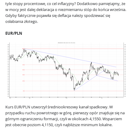
tyle stopy procentowe, co cel inflacyjny? Dodatkowo pamiętajmy, że
w mocy jest dalej deklaracja o niezmienianiu stóp do końca września.
Gdyby faktycznie pojawiła się deflacja należy spodziewać się
osłabiania złotego.
EUR/PLN
Kurs EUR/PLN utworzył średniookresowy kanał spadkowy. W
przypadku ruchu powrotnego w górę, pierwszy opór znajduje się na
górnym ograniczeniu formacji, czyli w okolicach 4,1550. Wsparciem
jest obecnie poziom 4,1150, czyli najbliższe minimum lokalne.