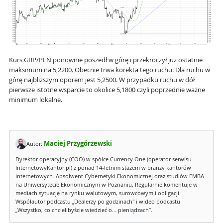
Kurs GBP/PLN ponownie poszedł w górę i przekroczył już ostatnie
maksimum na 5,2200. Obecnie trwa korekta tego ruchu. Dla ruchu w
górę najbliższym oporem jest 5,2500. W przypadku ruchu w dół
pierwsze istotne wsparcie to okolice 5,1800 czyli poprzednie ważne
minimum lokalne.
Maciej Przygórzewski
Autor:
Dyrektor operacyjny (COO) w spółce Currency One (operator serwisu
InternetowyKantor.pl) z ponad 14-letnim stażem w branży kantorów
internetowych. Absolwent Cybernetyki Ekonomicznej oraz studiów EMBA
na Uniwersytecie Ekonomicznym w Poznaniu. Regularnie komentuje w
mediach sytuację na rynku walutowym, surowcowym i obligacji.
Współautor podcastu „Dealerzy po godzinach" i wideo podcastu
„Wszystko, co chcielibyście wiedzieć o... pieniądzach”.