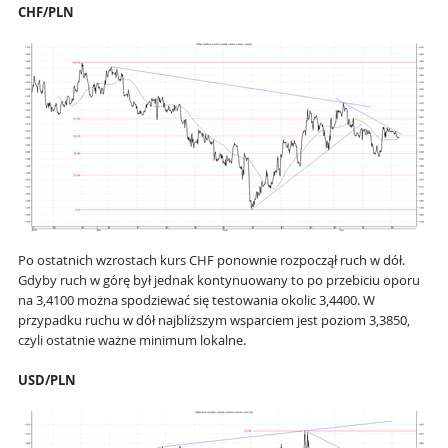
CHF/PLN
Po ostatnich wzrostach kurs CHF ponownie rozpoczął ruch w dół.
Gdyby ruch w górę był jednak kontynuowany to po przebiciu oporu
na 3,4100 można spodziewać się testowania okolic 3,4400. W
przypadku ruchu w dół najbliższym wsparciem jest poziom 3,3850,
czyli ostatnie ważne minimum lokalne.
USD/PLN