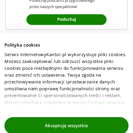
Posłuchaj podcastu przygotowanego
przez naszych specjalistów!
Posłuchaj
Polityka cookies
Serwis InternetowyKantor.pl wykorzystuje pliki cookies. 
Możesz zaakceptować lub odrzucić wszystkie pliki 
cookies poza niezbędnymi do funkcjonowania serwisu 
oraz zmienić ich ustawienia. Twoja zgoda na 
przechowywanie informacji iprzetwarzanie danych 
umożliwia nam poprawę funkcjonalności strony oraz 
prezentowanie Ci spersonalizowanych treści i reklam. 
Więcej informacji znajdziesz w naszej 
Polityce cookies
.
Regulaminy
Akceptuję wszystkie
Polityka prywatności i cookies