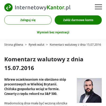
Zaloguj się
Załóż darmowe konto
Wymień bez rejestracji
Strona główna
>
Rynek walut
>
Komentarz walutowy z dnia 15.07.2016
Komentarz walutowy z dnia
15.07.2016
Wbrew oczekiwaniom nie obniżono stóp
procentowych w Wielkiej Brytanii.
Chińska gospodarka wciąż w formie.
Czwarty z rzędu rekord na S&P 500.
Wiadomością dnia miała być wczoraj obniżka