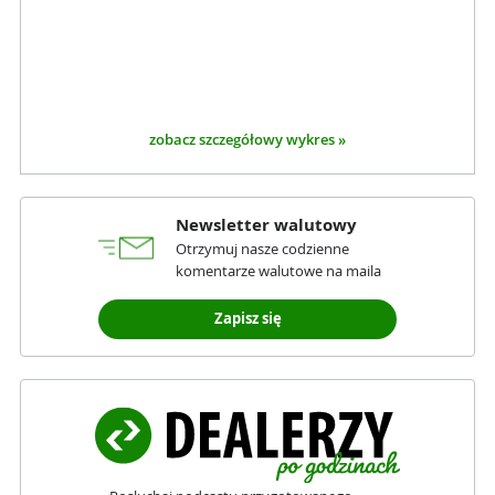
zobacz szczegółowy wykres »
Newsletter walutowy
Otrzymuj nasze codzienne
komentarze walutowe na maila
Zapisz się