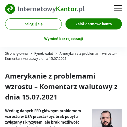
Zaloguj się
Załóż darmowe konto
Wymień bez rejestracji
Strona główna
>
Rynek walut
>
Amerykanie z problemami wzrostu –
Komentarz walutowy z dnia 15.07.2021
Amerykanie z problemami
wzrostu – Komentarz walutowy z
dnia 15.07.2021
Według danych FED głównym problemem
wzrostu w USA przestał być brak popytu
związany z kryzysem, ale brak możliwości